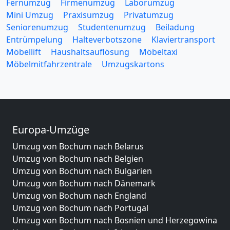
Fernumzug
Firmenumzug
Laborumzug
Mini Umzug
Praxisumzug
Privatumzug
Seniorenumzug
Studentenumzug
Beiladung
Entrümpelung
Halteverbotszone
Klaviertransport
Möbellift
Haushaltsauflösung
Möbeltaxi
Möbelmitfahrzentrale
Umzugskartons
Europa-Umzüge
Umzug von Bochum nach Belarus
Umzug von Bochum nach Belgien
Umzug von Bochum nach Bulgarien
Umzug von Bochum nach Dänemark
Umzug von Bochum nach England
Umzug von Bochum nach Portugal
Umzug von Bochum nach Bosnien und Herzegowina