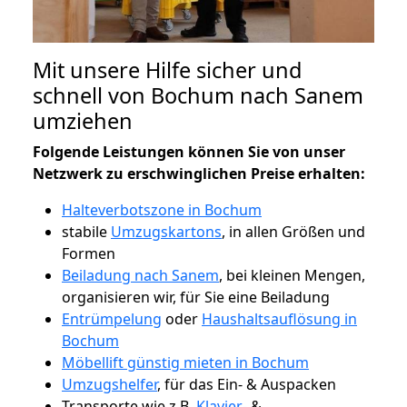
Mit unsere Hilfe sicher und
schnell von Bochum nach Sanem
umziehen
Folgende Leistungen können Sie von unser
Netzwerk zu erschwinglichen Preise erhalten:
Halteverbotszone in Bochum
stabile
Umzugskartons
, in allen Größen und
Formen
Beiladung nach Sanem
, bei kleinen Mengen,
organisieren wir, für Sie eine Beiladung
Entrümpelung
oder
Haushaltsauflösung in
Bochum
Möbellift günstig mieten in Bochum
Umzugshelfer
, für das Ein- & Auspacken
Transporte wie z.B.
Klavier-
&