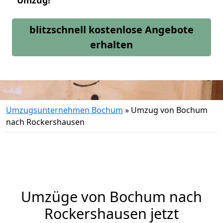
Umzug!
blitzschnell kostenlose Angebote
erhalten
Umzugsunternehmen Bochum
»
Umzug von Bochum
nach Rockershausen
Umzüge von Bochum nach
Rockershausen jetzt