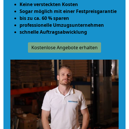
Keine versteckten Kosten
Sogar möglich mit einer Festpreisgarantie
bis zu ca. 60 % sparen
professionelle Umzugsunternehmen
schnelle Auftragsabwicklung
Kostenlose Angebote erhalten