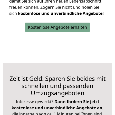
damit Sie sich auf Ihren neuen Lebensabschnitt
freuen können.
Zögern Sie nicht und holen Sie
sich
kostenlose und unverbindliche Angebote!
Kostenlose Angebote erhalten
Zeit ist Geld: Sparen Sie beides mit
schnellen und passenden
Umzugsangeboten
Interesse geweckt?
Dann fordern Sie jetzt
kostenlose und unverbindliche Angebote an
,
die innerhalb von ca. 1 Minuten bei Ihnen sind.