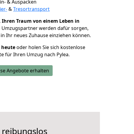
 Ein- & Auspacken
ier-
&
Tresortransport
,
Ihren Traum von einem Leben in
ie Umzugspartner werden dafür sorgen,
in Ihr neues Zuhause einziehen können.
h heute
oder holen Sie sich kostenlose
e für Ihren Umzug nach Pylea.
se Angebote erhalten
 reibungslos