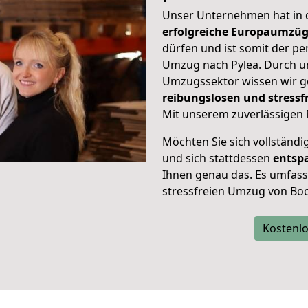
Unser Unternehmen hat in
erfolgreiche Europaumzü
dürfen und ist somit der pe
Umzug nach Pylea. Durch 
Umzugssektor wissen wir g
reibungslosen und stres
Mit unserem zuverlässigen 
Möchten Sie sich vollständ
und sich stattdessen
entsp
Ihnen genau das. Es umfasst 
stressfreien Umzug von Bo
Kostenlo