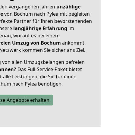
 den vergangenen Jahren
unzählige
ge
von Bochum nach Pylea mit begleiten
rfekte Partner für Ihren bevorstehenden
unsere
langjährige Erfahrung
im
enau, worauf es bei einem
sfreien Umzug von Bochum
ankommt.
Netzwerk kommen Sie sicher ans Ziel.
ig von allen Umzugsbelangen befreien
annen?
Das Full-Service-Paket bietet
alle Leistungen, die Sie für einen
chum nach Pylea benötigen.
se Angebote erhalten