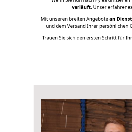
Wenn Sie nun nach Pylea umziehen 
verläuft
. Unser erfahrenes
Mit unseren breiten Angebote
an Dienst
und dem Versand Ihrer persönlichen Ge
Trauen Sie sich den ersten Schritt für 