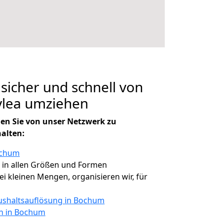
 sicher und schnell von
lea umziehen
en Sie von unser Netzwerk zu
halten:
ochum
, in allen Größen und Formen
bei kleinen Mengen, organisieren wir, für
shaltsauflösung in Bochum
en in Bochum