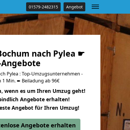
01579-2482315
Angebot
Bochum nach Pylea ☛
s-Angebote
h Pylea : Top-Umzugsunternehmen -
 1 Min. ➨ Beiladung ab 96€
n, wenn es um Ihren Umzug geht!
indlich Angebote erhalten!
beste Angebot für Ihren Umzug!
stenlose Angebote erhalten