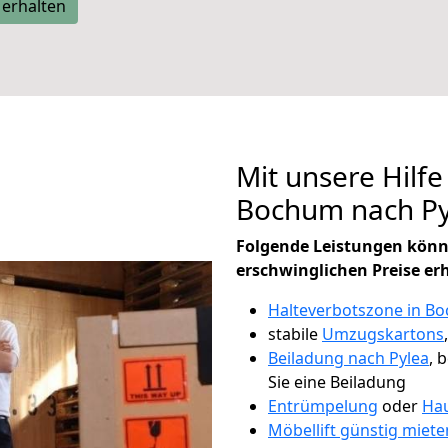
 erhalten
Mit unsere Hilfe
Bochum nach Py
Folgende Leistungen könn
erschwinglichen Preise er
Halteverbotszone in B
stabile
Umzugskartons
Beiladung nach Pylea
, 
Sie eine Beiladung
Entrümpelung
oder
Hau
Möbellift günstig miet