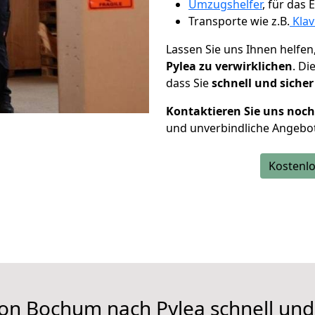
Umzugshelfer
, für das
Transporte wie z.B.
Klav
Lassen Sie uns Ihnen helfen
Pylea zu verwirklichen
. D
dass Sie
schnell und sicher
Kontaktieren Sie uns noc
und unverbindliche Angebot
Kostenlo
on Bochum nach Pylea schnell und