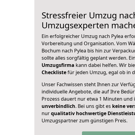
Stressfreier Umzug nach
Umzugsexperten mache
Ein erfolgreicher Umzug nach Pylea erfo
Vorbereitung und Organisation. Vom Wä
Bochum nach Pylea bis hin zur Verpackun
sollte alles sorgfältig geplant werden. E
Umzugsfirma
kann dabei helfen. Wir bi
Checkliste
für jeden Umzug, egal ob in d
Unser Fachwissen steht Ihnen zur Verfü
individuelle Angebote, die auf Ihre Bedü
Prozess dauert nur etwa 1 Minuten und 
unverbindlich
. Bei uns gibt es
keine ver
nur
qualitativ hochwertige Dienstleis
Umzugspartner zum günstigen Preis.