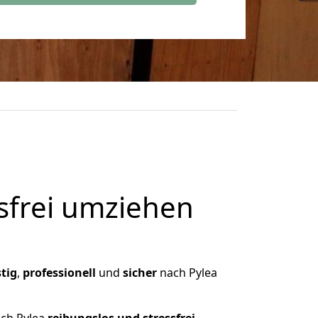
frei umziehen
tig
,
professionell
und
sicher
nach Pylea