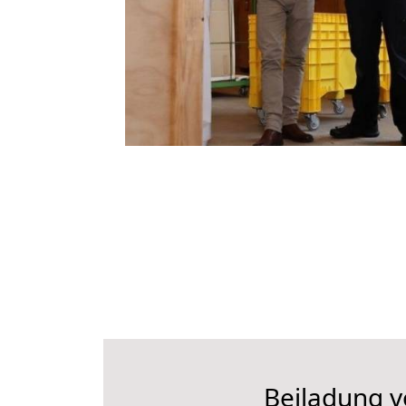
Beiladung v