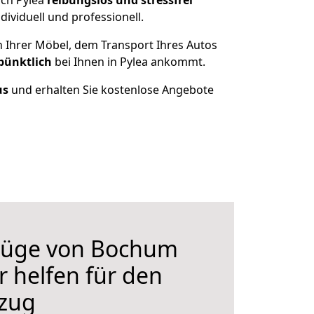
ach Pylea
reibungslos und stressfrei
ividuell und professionell.
n Ihrer Möbel, dem Transport Ihres Autos
pünktlich
bei Ihnen in Pylea ankommt.
us
und erhalten Sie kostenlose Angebote
züge von Bochum
r helfen für den
zug