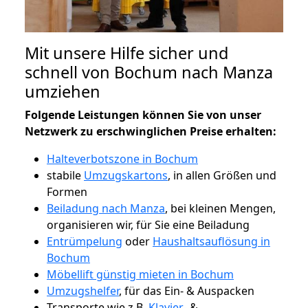
Mit unsere Hilfe sicher und
schnell von Bochum nach Manza
umziehen
Folgende Leistungen können Sie von unser
Netzwerk zu erschwinglichen Preise erhalten:
Halteverbotszone in Bochum
stabile
Umzugskartons
, in allen Größen und
Formen
Beiladung nach Manza
, bei kleinen Mengen,
organisieren wir, für Sie eine Beiladung
Entrümpelung
oder
Haushaltsauflösung in
Bochum
Möbellift günstig mieten in Bochum
Umzugshelfer
, für das Ein- & Auspacken
Transporte wie z.B.
Klavier-
&