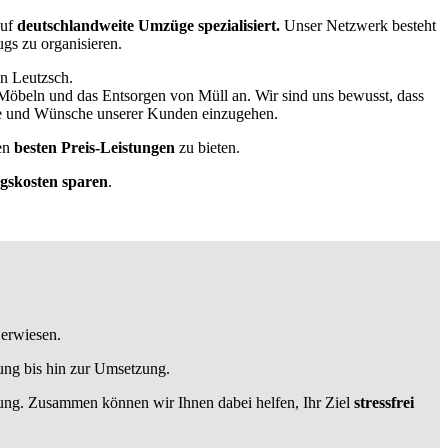
auf
deutschlandweite Umzüge spezialisiert.
Unser Netzwerk besteht
ugs zu organisieren.
in Leutzsch.
 Möbeln und das Entsorgen von Müll an. Wir sind uns bewusst, dass
sse und Wünsche unserer Kunden einzugehen.
en
besten Preis-Leistungen
zu bieten.
skosten sparen
.
 erwiesen.
ung bis hin zur Umsetzung.
ügung. Zusammen können wir Ihnen dabei helfen, Ihr Ziel
stressfrei