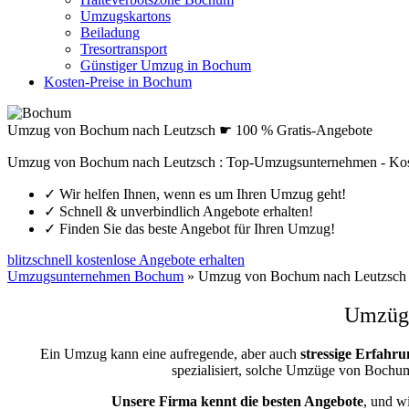
Umzugskartons
Beiladung
Tresortransport
Günstiger Umzug in Bochum
Kosten-Preise in Bochum
Umzug von Bochum nach Leutzsch ☛ 100 % Gratis-Angebote
Umzug von Bochum nach Leutzsch : Top-Umzugsunternehmen - Kos
✓
Wir helfen Ihnen, wenn es um Ihren Umzug geht!
✓
Schnell & unverbindlich Angebote erhalten!
✓
Finden Sie das beste Angebot für Ihren Umzug!
blitzschnell kostenlose Angebote erhalten
Umzugsunternehmen Bochum
»
Umzug von Bochum nach Leutzsch
Umzüge
Ein Umzug kann eine aufregende, aber auch
stressige
Erfahru
spezialisiert, solche Umzüge von Boch
Unsere Firma kennt die besten Angebote
, und w