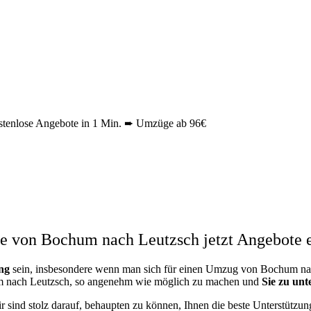
tenlose Angebote in 1 Min. ➨ Umzüge ab 96€
 von Bochum nach Leutzsch jetzt Angebote e
ng
sein, insbesondere wenn man sich für einen Umzug von Bochum nach
um nach Leutzsch, so angenehm wie möglich zu machen und
Sie zu unt
ir sind stolz darauf, behaupten zu können, Ihnen die beste Unterstütz