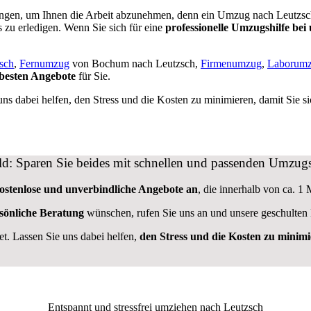
ungen, um Ihnen die Arbeit abzunehmen, denn ein Umzug nach Leutzsch i
s zu erledigen. Wenn Sie sich für eine
professionelle Umzugshilfe bei
sch
,
Fernumzug
von Bochum nach Leutzsch,
Firmenumzug
,
Laborum
 besten Angebote
für Sie.
uns dabei helfen, den Stress und die Kosten zu minimieren, damit Sie 
eld: Sparen Sie beides mit schnellen und passenden Umzu
kostenlose und unverbindliche Angebote an
, die innerhalb von ca. 1 
sönliche Beratung
wünschen, rufen Sie uns an und unsere geschulten 
. Lassen Sie uns dabei helfen,
den Stress und die Kosten zu minimi
Entspannt und stressfrei umziehen nach
Leutzsch