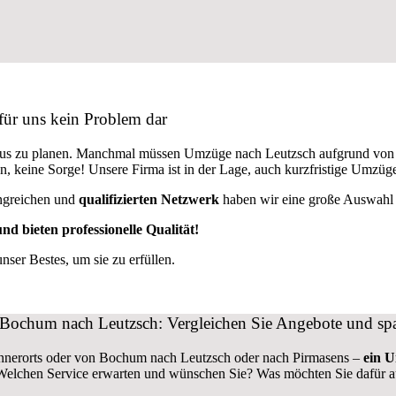
für uns kein Problem dar
aus zu planen. Manchmal müssen Umzüge nach Leutzsch aufgrund von 
den, keine Sorge! Unsere Firma ist in der Lage, auch kurzfristige Umz
ngreichen und
qualifizierten Netzwerk
haben wir eine große Auswahl a
nd bieten professionelle Qualität!
er Bestes, um sie zu erfüllen.
ochum nach Leutzsch: Vergleichen Sie Angebote und spa
nnerorts oder von Bochum nach Leutzsch oder nach Pirmasens –
ein U
 Welchen Service erwarten und wünschen Sie? Was möchten Sie dafür 