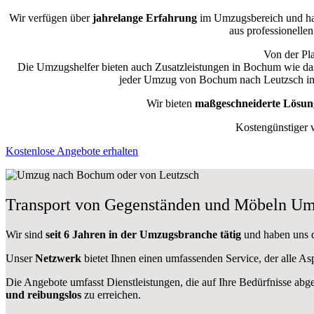
Wir verfügen über
jahrelange Erfahrung
im Umzugsbereich und ha
aus professionellen
Von der Pla
Die Umzugshelfer bieten auch Zusatzleistungen in Bochum wie d
jeder Umzug von Bochum nach Leutzsch indi
Wir bieten
maßgeschneiderte Lösun
Kostengünstiger 
Kostenlose Angebote erhalten
Transport von Gegenständen und Möbeln Um
Wir sind
seit 6 Jahren in der Umzugsbranche tätig
und haben uns d
Unser
Netzwerk
bietet Ihnen einen umfassenden Service, der alle 
Die Angebote umfasst Dienstleistungen, die auf Ihre Bedürfnisse abg
und reibungslos
zu erreichen.