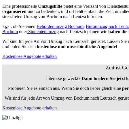
Eine professionelle
Umzugshilfe
bietet eine Vielzahl von Dienstleist
organisieren
und zu bedenken, und oft fehlt einfach die Zeit, um alle
stressfreien Umzug von Bochum nach Leutzsch freuen.
Egal, ob Sie einen
Behördenumzug Bochum
,
Büroumzug nach Leutz
Bochum
oder
Studentenumzug
nach Leutzsch planen
wir haben die
Wir sind für jede Art von Umzug nach Leutzsch gerüstet. Lassen Sie 
und holen Sie sich
kostenlose und unverbindliche Angebote!
Kostenlose Angebote erhalten
Zeit ist G
Interesse geweckt?
Dann fordern Sie jetzt 
Probieren Sie es einfach aus. Wenn Sie doch lieber gleich eine
per
Wir sind für jede Art von Umzug von Bochum nach Leutzsch gerüstet
Kostenlose Angebote erhalten