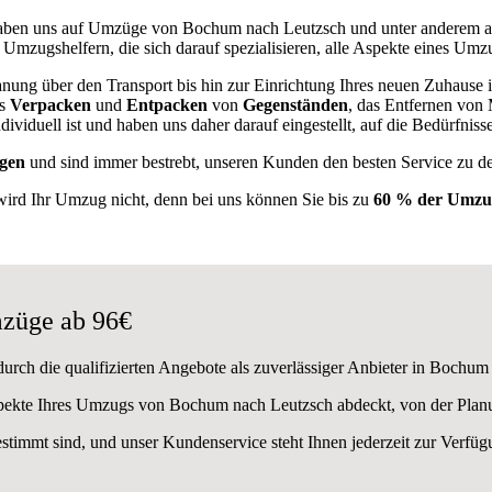
ben uns auf Umzüge von Bochum nach Leutzsch und unter anderem 
 Umzugshelfern, die sich darauf spezialisieren, alle Aspekte eines Umz
nung über den Transport bis hin zur Einrichtung Ihres neuen Zuhause 
as
Verpacken
und
Entpacken
von
Gegenständen
, das Entfernen von
viduell ist und haben uns daher darauf eingestellt, auf die Bedürfni
gen
und sind immer bestrebt, unseren Kunden den besten Service zu d
wird Ihr Umzug nicht, denn bei uns können Sie bis zu
60 % der Umzug
züge ab 96€
urch die qualifizierten Angebote als zuverlässiger Anbieter in Bochum
Aspekte Ihres Umzugs von Bochum nach Leutzsch abdeckt, von der Plan
estimmt sind, und unser Kundenservice steht Ihnen jederzeit zur Verf