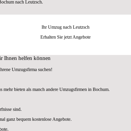
Bochum nach Leutzsch.
Ihr Umzug nach
Leutzsch
Erhalten Sie jetzt Angebote
r Ihnen helfen können
fahrene Umzugsfirma suchen!
us mehr bieten als manch andere Umzugsfirmen in Bochum.
fnisse sind.
nmal ganz bequem kostenlose Angebote.
bote.