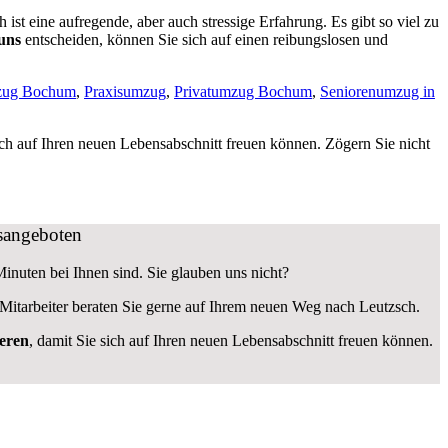
st eine aufregende, aber auch stressige Erfahrung. Es gibt so viel zu
 uns
entscheiden, können Sie sich auf einen reibungslosen und
zug Bochum
,
Praxisumzug
,
Privatumzug Bochum
,
Seniorenumzug in
sich auf Ihren neuen Lebensabschnitt freuen können.
Zögern Sie nicht
gsangeboten
Minuten bei Ihnen sind. Sie glauben uns nicht?
Mitarbeiter beraten Sie gerne auf Ihrem neuen Weg nach Leutzsch.
eren
, damit Sie sich auf Ihren neuen Lebensabschnitt freuen können.