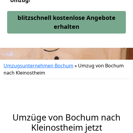
Umzug!
blitzschnell kostenlose Angebote
erhalten
Umzugsunternehmen Bochum
»
Umzug von Bochum
nach Kleinostheim
Umzüge von Bochum nach
Kleinostheim jetzt