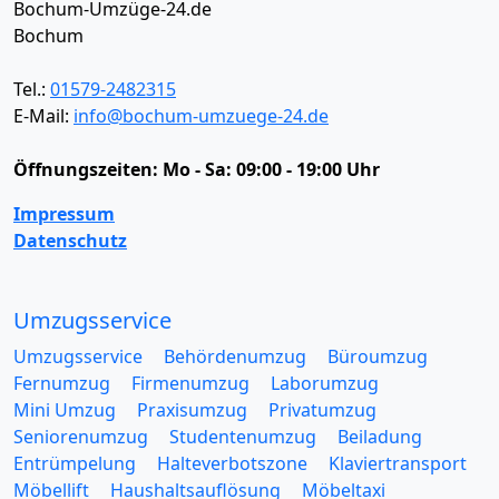
Bochum-Umzüge-24.de
Bochum
Tel.:
01579-2482315
E-Mail:
info@bochum-umzuege-24.de
Öffnungszeiten:
Mo - Sa: 09:00 - 19:00 Uhr
Impressum
Datenschutz
Umzugsservice
Umzugsservice
Behördenumzug
Büroumzug
Fernumzug
Firmenumzug
Laborumzug
Mini Umzug
Praxisumzug
Privatumzug
Seniorenumzug
Studentenumzug
Beiladung
Entrümpelung
Halteverbotszone
Klaviertransport
Möbellift
Haushaltsauflösung
Möbeltaxi