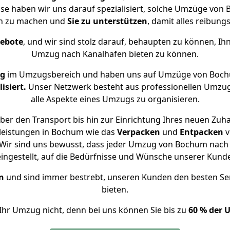
ise haben wir uns darauf spezialisiert, solche Umzüge v
ch zu machen und
Sie zu unterstützen
, damit alles reibungs
gebote
, und wir sind stolz darauf, behaupten zu können, Ih
Umzug nach Kanalhafen bieten zu können.
ng
im Umzugsbereich und haben uns auf Umzüge von Boch
isiert.
Unser Netzwerk besteht aus professionellen Umzugsh
alle Aspekte eines Umzugs zu organisieren.
ber den Transport bis hin zur Einrichtung Ihres neuen Zuha
leistungen in Bochum wie das
Verpacken
und
Entpacken
v
Wir sind uns bewusst, dass jeder Umzug von Bochum nach K
eingestellt, auf die Bedürfnisse und Wünsche unserer Kund
n
und sind immer bestrebt, unseren Kunden den besten Se
bieten.
Ihr Umzug nicht, denn bei uns können Sie bis zu
60 % der 