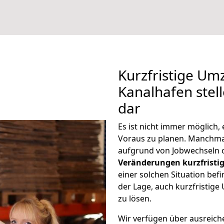
Kurzfristige U
Kanalhafen stel
dar
Es ist nicht immer möglich
Voraus zu planen. Manchm
aufgrund von Jobwechseln o
Veränderungen kurzfristig
einer solchen Situation befi
der Lage, auch kurzfristi
zu lösen.
Wir verfügen über ausreic