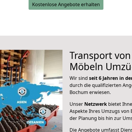
Kostenlose Angebote erhalten
Transport vo
Möbeln Umzü
Wir sind
seit 6 Jahren in 
durch die qualifizierten Ang
Bochum erwiesen.
Unser
Netzwerk
bietet Ihn
Aspekte Ihres Umzugs von 
der Planung bis hin zur Um
Die Angebote umfasst Dienst