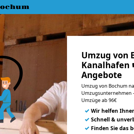
Bochum
Umzug von 
Kanalhafen ☛
Angebote
Umzug von Bochum nac
Umzugsunternehmen - 
Umzüge ab 96€
✓
Wir helfen Ihne
✓
Schnell & unverb
✓
Finden Sie das 