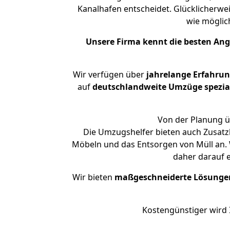
Kanalhafen entscheidet. Glücklicherwe
wie mögli
Unsere Firma kennt die besten An
Wir verfügen über
jahrelange Erfahru
auf
deutschlandweite Umzüge spezial
Von der Planung ü
Die Umzugshelfer bieten auch Zusatz
Möbeln und das Entsorgen von Müll an. 
daher darauf 
Wir bieten
maßgeschneiderte Lösunge
Kostengünstiger wird 