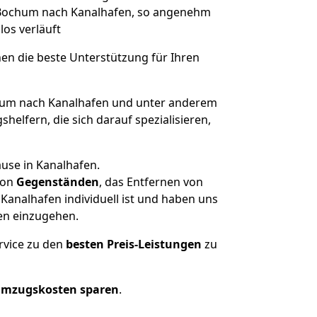
on Bochum nach Kanalhafen, so angenehm
los verläuft
nen die beste Unterstützung für Ihren
um nach Kanalhafen und unter anderem
elfern, die sich darauf spezialisieren,
use in Kanalhafen.
on
Gegenständen
, das Entfernen von
analhafen individuell ist und haben uns
en einzugehen.
rvice zu den
besten Preis-Leistungen
zu
Umzugskosten sparen
.