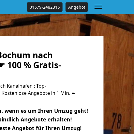
01579-2482315
Angebot
Bochum nach
 100 % Gratis-
h Kanalhafen : Top-
Kostenlose Angebote in 1 Min. ➨
n, wenn es um Ihren Umzug geht!
indlich Angebote erhalten!
beste Angebot für Ihren Umzug!