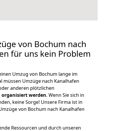
mzüge von Bochum nach
len für uns kein Problem
, einen Umzug von Bochum lange im
al müssen Umzüge nach Kanalhafen
der anderen plötzlichen
 organisiert werden
. Wenn Sie sich in
nden, keine Sorge! Unsere Firma ist in
ge Umzüge von Bochum nach Kanalhafen
hende Ressourcen und durch unseren