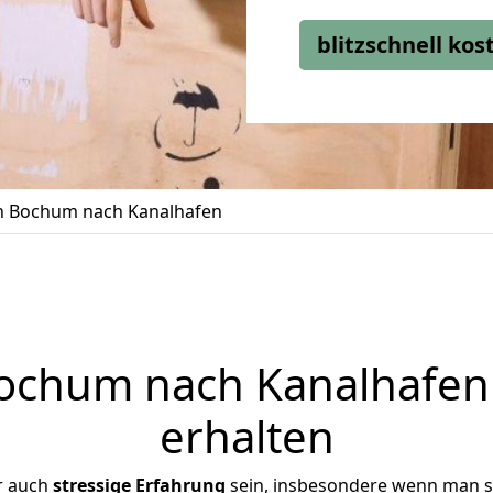
blitzschnell ko
 Bochum nach Kanalhafen
chum nach Kanalhafen 
erhalten
r auch
stressige
Erfahrung
sein, insbesondere wenn man s