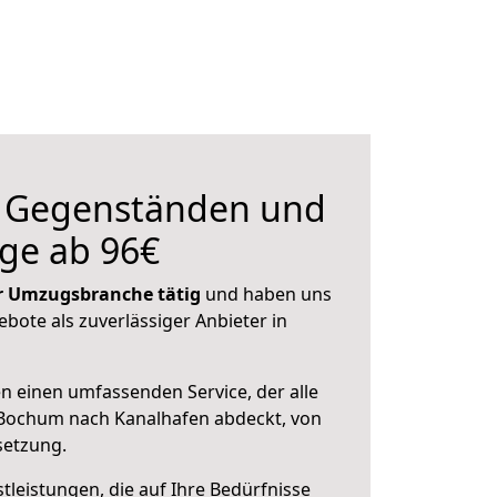
n Gegenständen und
ge ab 96€
der Umzugsbranche tätig
und haben uns
ebote als zuverlässiger Anbieter in
en einen umfassenden Service, der alle
Bochum nach Kanalhafen abdeckt, von
setzung.
leistungen, die auf Ihre Bedürfnisse