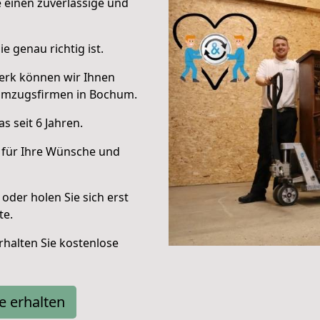
e einen zuverlässige und
e genau richtig ist.
erk können wir Ihnen
Umzugsfirmen in Bochum.
 seit 6 Jahren.
 für Ihre Wünsche und
oder holen Sie sich erst
te.
halten Sie kostenlose
e erhalten