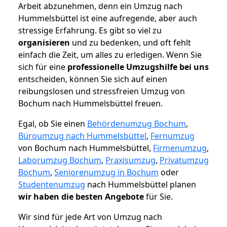
Arbeit abzunehmen, denn ein Umzug nach
Hummelsbüttel ist eine aufregende, aber auch
stressige Erfahrung. Es gibt so viel zu
organisieren
und zu bedenken, und oft fehlt
einfach die Zeit, um alles zu erledigen. Wenn Sie
sich für eine
professionelle Umzugshilfe bei uns
entscheiden, können Sie sich auf einen
reibungslosen und stressfreien Umzug von
Bochum nach Hummelsbüttel freuen.
Egal, ob Sie einen
Behördenumzug Bochum
,
Büroumzug nach Hummelsbüttel
,
Fernumzug
von Bochum nach Hummelsbüttel,
Firmenumzug
,
Laborumzug Bochum
,
Praxisumzug
,
Privatumzug
Bochum
,
Seniorenumzug in Bochum
oder
Studentenumzug
nach Hummelsbüttel planen
wir haben die besten Angebote
für Sie.
Wir sind für jede Art von Umzug nach