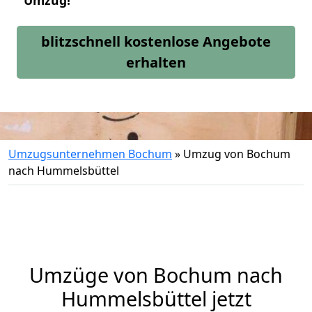
Umzug!
blitzschnell kostenlose Angebote
erhalten
Umzugsunternehmen Bochum
»
Umzug von Bochum
nach Hummelsbüttel
Umzüge von Bochum nach
Hummelsbüttel jetzt