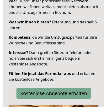
Wie?
Durch unser professionelles Netzwerk
können wir Ihnen weitaus mehr bieten als manch
andere Umzugsfirmen in Bochum.
Was wir Ihnen bieten?
Erfahrung und das seit 6
Jahren.
Kompetenz
, da wir die Umzugsexperten für Ihre
Wünsche und Bedürfnisse sind.
Interesse?
Dann greifen Sie zum Telefon oder
holen Sie sich erst einmal ganz bequem
kostenlose Angebote.
Füllen Sie jetzt das Formular aus
und erhalten
Sie kostenlose Angebote.
Kostenlose Angebote erhalten