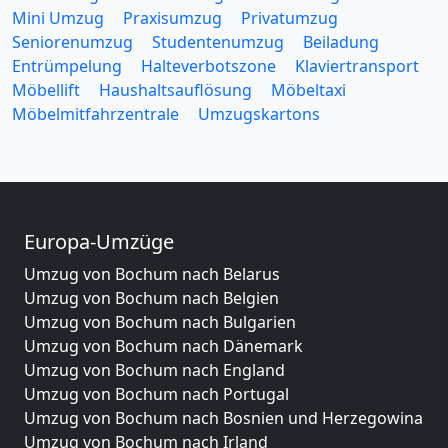
Mini Umzug
Praxisumzug
Privatumzug
Seniorenumzug
Studentenumzug
Beiladung
Entrümpelung
Halteverbotszone
Klaviertransport
Möbellift
Haushaltsauflösung
Möbeltaxi
Möbelmitfahrzentrale
Umzugskartons
Europa-Umzüge
Umzug von Bochum nach Belarus
Umzug von Bochum nach Belgien
Umzug von Bochum nach Bulgarien
Umzug von Bochum nach Dänemark
Umzug von Bochum nach England
Umzug von Bochum nach Portugal
Umzug von Bochum nach Bosnien und Herzegowina
Umzug von Bochum nach Irland