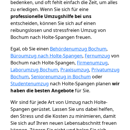
bedenken, und oft fehlt einfach die Zeit, um alles
zu erledigen. Wenn Sie sich für eine
professionelle Umzugshilfe bei uns
entscheiden, können Sie sich auf einen
reibungslosen und stressfreien Umzug von
Bochum nach Holte-Spangen freuen.
Egal, ob Sie einen
Behördenumzug Bochum
,
Büroumzug nach Holte-Spangen
,
Fernumzug
von
Bochum nach Holte-Spangen,
Firmenumzug
,
Laborumzug Bochum
,
Praxisumzug
,
Privatumzug
Bochum
,
Seniorenumzug in Bochum
oder
Studentenumzug
nach Holte-Spangen planen
wir
haben die besten Angebote
für Sie.
Wir sind für jede Art von Umzug nach Holte-
Spangen gerüstet. Lassen Sie uns dabei helfen,
den Stress und die Kosten zu minimieren, damit
Sie sich auf Ihren neuen Lebensabschnitt freuen