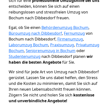
sich für eine
professionelle Umzugshilfe bei uns
entscheiden, können Sie sich auf einen
reibungslosen und stressfreien Umzug von
Bochum nach Dibbesdorf freuen.
Egal, ob Sie einen
Behördenumzug Bochum
,
Büroumzug nach Dibbesdorf
,
Fernumzug
von
Bochum nach Dibbesdorf,
Firmenumzug
,
Laborumzug Bochum
,
Praxisumzug
,
Privatumzug
Bochum
,
Seniorenumzug in Bochum
oder
Studentenumzug
nach Dibbesdorf planen
wir
haben die besten Angebote
für Sie.
Wir sind für jede Art von Umzug nach Dibbesdorf
gerüstet. Lassen Sie uns dabei helfen, den Stress
und die Kosten zu minimieren, damit Sie sich auf
Ihren neuen Lebensabschnitt freuen können.
Zögern Sie nicht und holen Sie sich
kostenlose
und unverbindliche Angebote!