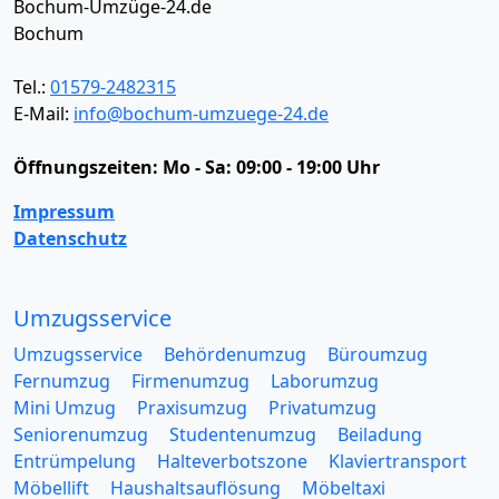
Bochum-Umzüge-24.de
Bochum
Tel.:
01579-2482315
E-Mail:
info@bochum-umzuege-24.de
Öffnungszeiten:
Mo - Sa: 09:00 - 19:00 Uhr
Impressum
Datenschutz
Umzugsservice
Umzugsservice
Behördenumzug
Büroumzug
Fernumzug
Firmenumzug
Laborumzug
Mini Umzug
Praxisumzug
Privatumzug
Seniorenumzug
Studentenumzug
Beiladung
Entrümpelung
Halteverbotszone
Klaviertransport
Möbellift
Haushaltsauflösung
Möbeltaxi