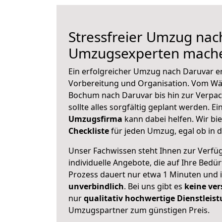
Stressfreier Umzug nac
Umzugsexperten mache
Ein erfolgreicher Umzug nach Daruvar e
Vorbereitung und Organisation. Vom Wä
Bochum nach Daruvar bis hin zur Verpac
sollte alles sorgfältig geplant werden. E
Umzugsfirma
kann dabei helfen. Wir bi
Checkliste
für jeden Umzug, egal ob in d
Unser Fachwissen steht Ihnen zur Verfü
individuelle Angebote, die auf Ihre Bedü
Prozess dauert nur etwa 1 Minuten und 
unverbindlich
. Bei uns gibt es
keine ver
nur
qualitativ hochwertige Dienstleis
Umzugspartner zum günstigen Preis.