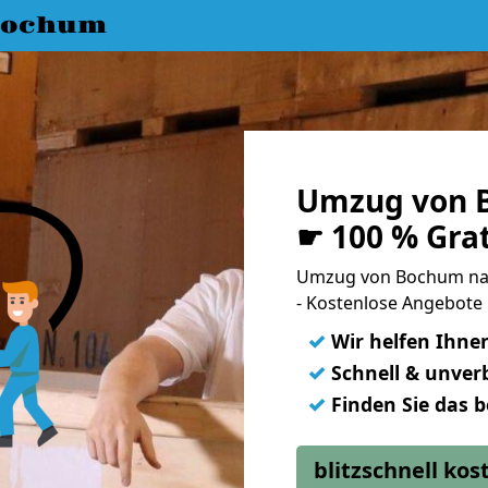
Bochum
Umzug von 
☛ 100 % Gra
Umzug von Bochum na
- Kostenlose Angebote 
✓
Wir helfen Ihne
✓
Schnell & unverb
✓
Finden Sie das 
blitzschnell ko