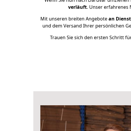
Wenn Sie nun nach Daruvar umziehen 
verläuft
. Unser erfahrenes 
Mit unseren breiten Angebote
an Dienst
und dem Versand Ihrer persönlichen Geg
Trauen Sie sich den ersten Schritt 