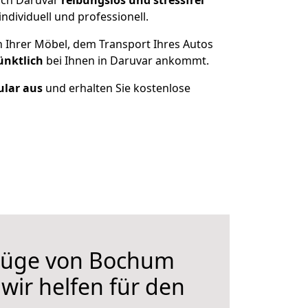
ach Daruvar
reibungslos und stressfrei
dividuell und professionell.
n Ihrer Möbel, dem Transport Ihres Autos
ünktlich
bei Ihnen in Daruvar ankommt.
ular aus
und erhalten Sie kostenlose
züge von Bochum
wir helfen für den