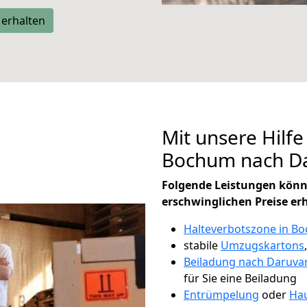
 erhalten
Mit unsere Hilfe
Bochum nach D
Folgende Leistungen könn
erschwinglichen Preise er
Halteverbotszone in B
stabile
Umzugskartons
Beiladung nach Daruvar
für Sie eine Beiladung
Entrümpelung
oder
Hau