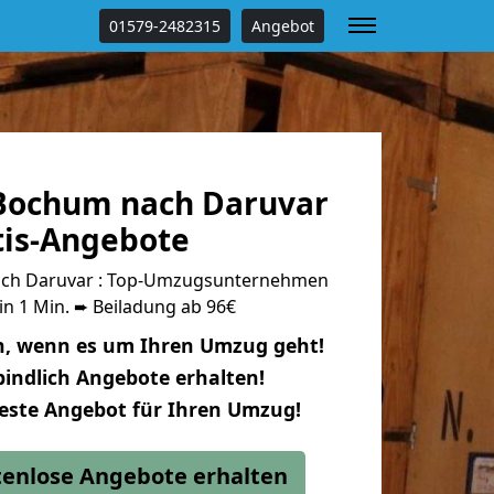
01579-2482315
Angebot
Bochum nach Daruvar
tis-Angebote
ch Daruvar : Top-Umzugsunternehmen
in 1 Min. ➨ Beiladung ab 96€
n, wenn es um Ihren Umzug geht!
indlich Angebote erhalten!
beste Angebot für Ihren Umzug!
stenlose Angebote erhalten