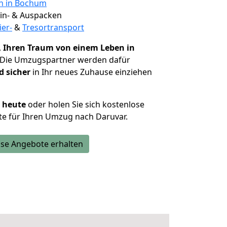
en in Bochum
 Ein- & Auspacken
ier-
&
Tresortransport
,
Ihren Traum von einem Leben in
 Die Umzugspartner werden dafür
d sicher
in Ihr neues Zuhause einziehen
h heute
oder holen Sie sich kostenlose
e für Ihren Umzug nach Daruvar.
se Angebote erhalten