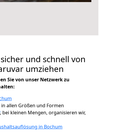
 sicher und schnell von
aruvar umziehen
en Sie von unser Netzwerk zu
halten:
ochum
, in allen Größen und Formen
, bei kleinen Mengen, organisieren wir,
shaltsauflösung in Bochum