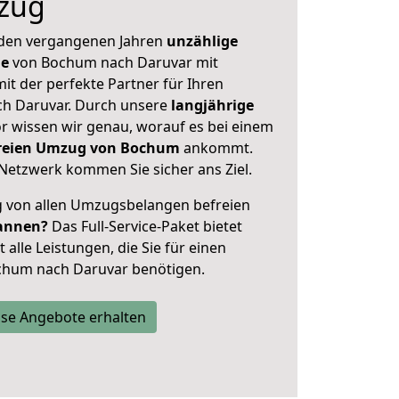
zug
 den vergangenen Jahren
unzählige
ge
von Bochum nach Daruvar mit
mit der perfekte Partner für Ihren
h Daruvar. Durch unsere
langjährige
 wissen wir genau, worauf es bei einem
sfreien Umzug von Bochum
ankommt.
Netzwerk kommen Sie sicher ans Ziel.
ig von allen Umzugsbelangen befreien
annen?
Das Full-Service-Paket bietet
alle Leistungen, die Sie für einen
chum nach Daruvar benötigen.
se Angebote erhalten