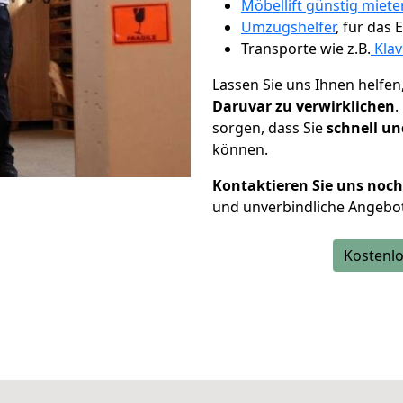
Möbellift günstig miet
Umzugshelfer
, für das
Transporte wie z.B.
Klav
Lassen Sie uns Ihnen helfen
Daruvar zu verwirklichen
.
sorgen, dass Sie
schnell un
können.
Kontaktieren Sie uns noc
und unverbindliche Angebot
Kostenlo