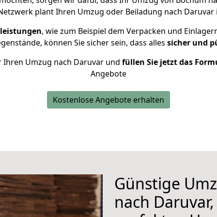
möchten, sorgen wir dafür, dass Ihr Umzug von Bochum n
Netzwerk plant Ihren Umzug oder Beiladung nach Daruvar in
leistungen
, wie zum Beispiel dem Verpacken und Einlager
enstände, können Sie sicher sein, dass alles
sicher und p
für Ihren Umzug nach Daruvar und
füllen Sie jetzt das Form
Angebote
Kostenlose Angebote erhalten
Günstige Um
nach Daruvar, 