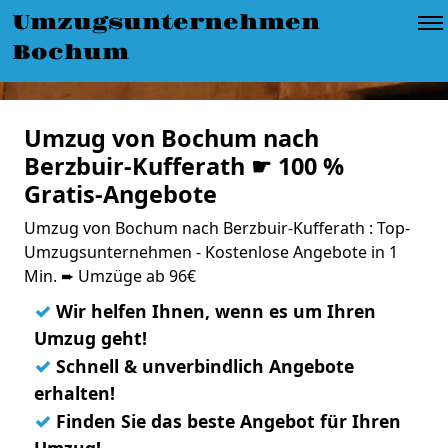
Umzugsunternehmen
Bochum
Umzug von Bochum nach
Berzbuir-Kufferath ☛ 100 %
Gratis-Angebote
Umzug von Bochum nach Berzbuir-Kufferath : Top-
Umzugsunternehmen - Kostenlose Angebote in 1
Min. ➨ Umzüge ab 96€
✓
Wir helfen Ihnen, wenn es um Ihren
Umzug geht!
✓
Schnell & unverbindlich Angebote
erhalten!
✓
Finden Sie das beste Angebot für Ihren