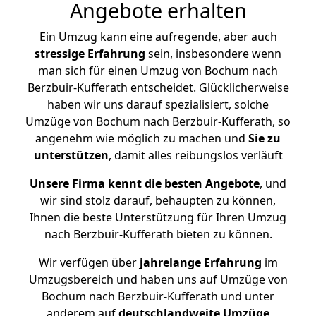
Angebote erhalten
Ein Umzug kann eine aufregende, aber auch
stressige
Erfahrung
sein, insbesondere wenn
man sich für einen Umzug von Bochum nach
Berzbuir-Kufferath entscheidet. Glücklicherweise
haben wir uns darauf spezialisiert, solche
Umzüge von Bochum nach Berzbuir-Kufferath, so
angenehm wie möglich zu machen und
Sie zu
unterstützen
, damit alles reibungslos verläuft
Unsere Firma kennt die besten Angebote
, und
wir sind stolz darauf, behaupten zu können,
Ihnen die beste Unterstützung für Ihren Umzug
nach Berzbuir-Kufferath bieten zu können.
Wir verfügen über
jahrelange Erfahrung
im
Umzugsbereich und haben uns auf Umzüge von
Bochum nach Berzbuir-Kufferath und unter
anderem auf
deutschlandweite Umzüge