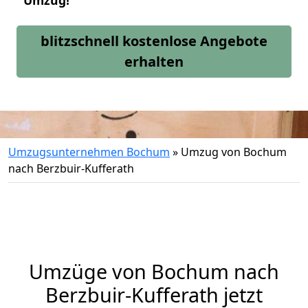
Umzug!
blitzschnell kostenlose Angebote
erhalten
Umzugsunternehmen Bochum
»
Umzug von Bochum
nach Berzbuir-Kufferath
Umzüge von Bochum nach
Berzbuir-Kufferath jetzt