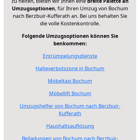
zu helfen, bieten wir Ihnen eine
breite Palette an
Umzugsoptionen
, für Ihren Umzug von Bochum
nach Berzbuir-Kufferath an. Bei uns behalten Sie
die volle Kostenkontrolle.
Folgende Umzugsoptionen können Sie
benkommen:
Entrümpelungsdienste
Halteverbotszone in Bochum
Möbeltaxi Bochum
Möbellift Bochum
Umzugshelfer von Bochum nach Berzbuir-
Kufferath
Haushaltsauflösung
Beiladungen von Bochum nach Berzbuir-