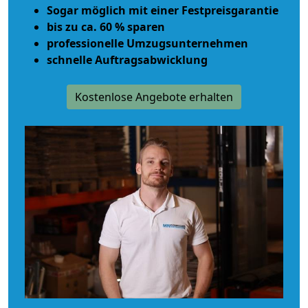
Sogar möglich mit einer Festpreisgarantie
bis zu ca. 60 % sparen
professionelle Umzugsunternehmen
schnelle Auftragsabwicklung
Kostenlose Angebote erhalten