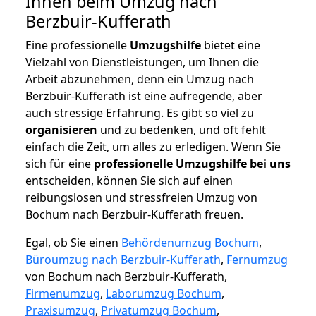
Ihnen beim Umzug nach
Berzbuir-Kufferath
Eine professionelle
Umzugshilfe
bietet eine
Vielzahl von Dienstleistungen, um Ihnen die
Arbeit abzunehmen, denn ein Umzug nach
Berzbuir-Kufferath ist eine aufregende, aber
auch stressige Erfahrung. Es gibt so viel zu
organisieren
und zu bedenken, und oft fehlt
einfach die Zeit, um alles zu erledigen. Wenn Sie
sich für eine
professionelle Umzugshilfe bei uns
entscheiden, können Sie sich auf einen
reibungslosen und stressfreien Umzug von
Bochum nach Berzbuir-Kufferath freuen.
Egal, ob Sie einen
Behördenumzug Bochum
,
Büroumzug nach Berzbuir-Kufferath
,
Fernumzug
von Bochum nach Berzbuir-Kufferath,
Firmenumzug
,
Laborumzug Bochum
,
Praxisumzug
,
Privatumzug Bochum
,