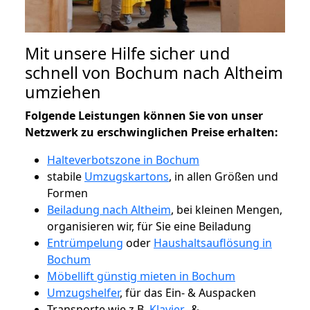
Mit unsere Hilfe sicher und
schnell von Bochum nach Altheim
umziehen
Folgende Leistungen können Sie von unser
Netzwerk zu erschwinglichen Preise erhalten:
Halteverbotszone in Bochum
stabile
Umzugskartons
, in allen Größen und
Formen
Beiladung nach Altheim
, bei kleinen Mengen,
organisieren wir, für Sie eine Beiladung
Entrümpelung
oder
Haushaltsauflösung in
Bochum
Möbellift günstig mieten in Bochum
Umzugshelfer
, für das Ein- & Auspacken
Transporte wie z.B.
Klavier-
&