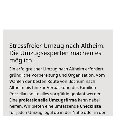
Stressfreier Umzug nach Altheim:
Die Umzugsexperten machen es
möglich
Ein erfolgreicher Umzug nach Altheim erfordert
gründliche Vorbereitung und Organisation. Vom
Wählen der besten Route von Bochum nach
Altheim bis hin zur Verpackung des Familien
Porzellan sollte alles sorgfältig geplant werden.
Eine
professionelle Umzugsfirma
kann dabei
helfen. Wir bieten eine umfassende
Checkliste
für jeden Umzug, egal ob in der Nähe oder in der