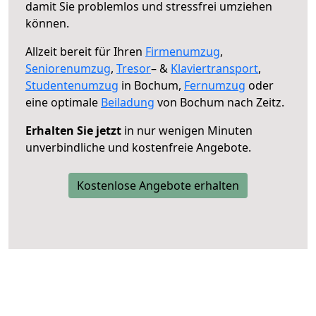
damit Sie problemlos und stressfrei umziehen
können.
Allzeit bereit für Ihren
Firmenumzug
,
Seniorenumzug
,
Tresor
– &
Klaviertransport
,
Studentenumzug
in Bochum,
Fernumzug
oder
eine optimale
Beiladung
von Bochum nach Zeitz.
Erhalten Sie jetzt
in nur wenigen Minuten
unverbindliche und kostenfreie Angebote.
Kostenlose Angebote erhalten