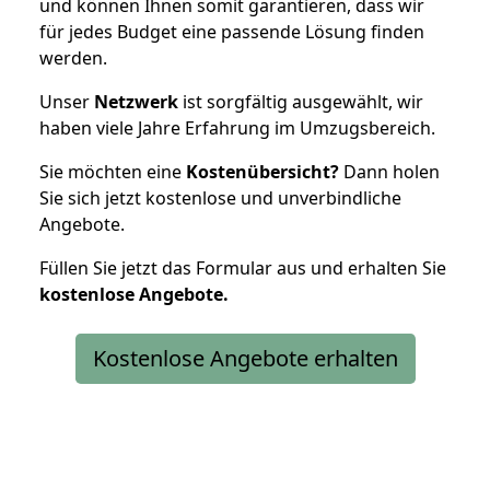
und können Ihnen somit garantieren, dass wir
für jedes Budget eine passende Lösung finden
werden.
Unser
Netzwerk
ist sorgfältig ausgewählt, wir
haben viele Jahre Erfahrung im Umzugsbereich.
Sie möchten eine
Kostenübersicht?
Dann holen
Sie sich jetzt kostenlose und unverbindliche
Angebote.
Füllen Sie jetzt das Formular aus und erhalten Sie
kostenlose
Angebote.
Kostenlose Angebote erhalten