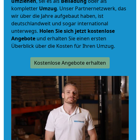
umziehen
, sei es als
Beiladung
oder als
kompletter
Umzug
. Unser Partnernetzwerk, das
wir über die Jahre aufgebaut haben, ist
deutschlandweit und sogar international
unterwegs.
Holen Sie sich jetzt kostenlose
Angebote
und erhalten Sie einen ersten
Überblick über die Kosten für Ihren Umzug.
Kostenlose Angebote erhalten