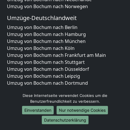
Umzug von Bochum nach Norwegen
Umzüge-Deutschlandweit
Umzug von Bochum nach Berlin
Umzug von Bochum nach Hamburg
Umzug von Bochum nach München
Umzug von Bochum nach Köln
Umzug von Bochum nach Frankfurt am Main
Umzug von Bochum nach Stuttgart
Umzug von Bochum nach Düsseldorf
Umzug von Bochum nach Leipzig
Umzug von Bochum nach Dortmund
Umzug von Bochum nach Essen
Diese Internetseite verwendet Cookies um die
Umzug von Bochum nach Bremen
Benutzerfreundlichkeit zu verbessern.
Umzug von Bochum nach Dresden
Umzug von Bochum nach Hannover
Einverstanden
Nur notwendige Cookies
Umzug von Bochum nach Nürnberg
Datenschutzerklärung
Umzug von Bochum nach Duisburg