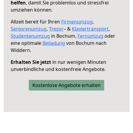
helfen
, damit Sie problemlos und stressfrei
umziehen können.
Allzeit bereit für Ihren
Firmenumzug
,
Seniorenumzug
,
Tresor
– &
Klaviertransport
,
Studentenumzug
in Bochum,
Fernumzug
oder
eine optimale
Beiladung
von Bochum nach
Widdern.
Erhalten Sie jetzt
in nur wenigen Minuten
unverbindliche und kostenfreie Angebote.
Kostenlose Angebote erhalten