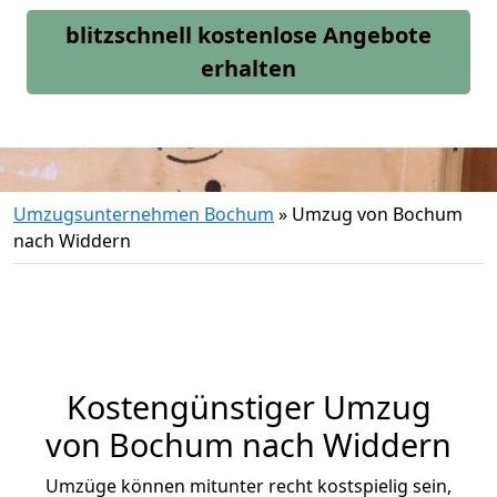
blitzschnell kostenlose Angebote
erhalten
Umzugsunternehmen Bochum
»
Umzug von Bochum
nach Widdern
Kostengünstiger Umzug
von Bochum nach Widdern
Umzüge können mitunter recht kostspielig sein,