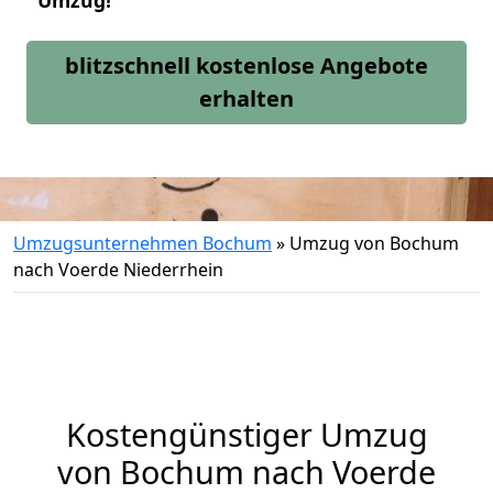
Umzug!
blitzschnell kostenlose Angebote
erhalten
Umzugsunternehmen Bochum
»
Umzug von Bochum
nach Voerde Niederrhein
Kostengünstiger Umzug
von Bochum nach Voerde