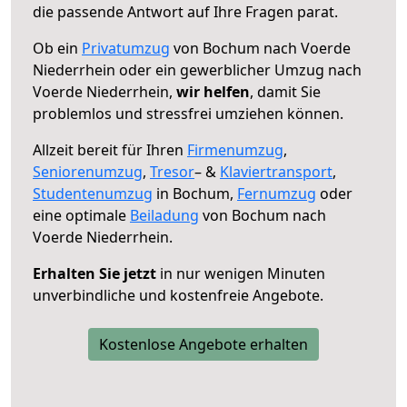
die passende Antwort auf Ihre Fragen parat.
Ob ein
Privatumzug
von Bochum nach Voerde
Niederrhein oder ein gewerblicher Umzug nach
Voerde Niederrhein,
wir helfen
, damit Sie
problemlos und stressfrei umziehen können.
Allzeit bereit für Ihren
Firmenumzug
,
Seniorenumzug
,
Tresor
– &
Klaviertransport
,
Studentenumzug
in Bochum,
Fernumzug
oder
eine optimale
Beiladung
von Bochum nach
Voerde Niederrhein.
Erhalten Sie jetzt
in nur wenigen Minuten
unverbindliche und kostenfreie Angebote.
Kostenlose Angebote erhalten