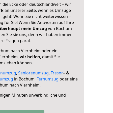
 die Ecke oder deutschlandweit – wir
erk
an unserer Seite, wenn es Umzüge
geht! Wenn Sie nicht weiterwissen –
ng für Sie! Wenn Sie Antworten auf Ihre
 überhaupt mein Umzug
von Bochum
en Sie sie uns, denn wir haben immer
re Fragen parat.
hum nach Viernheim oder ein
Viernheim,
wir helfen
, damit Sie
umziehen können.
enumzug
,
Seniorenumzug
,
Tresor
– &
numzug
in Bochum,
Fernumzug
oder eine
hum nach Viernheim.
nigen Minuten unverbindliche und