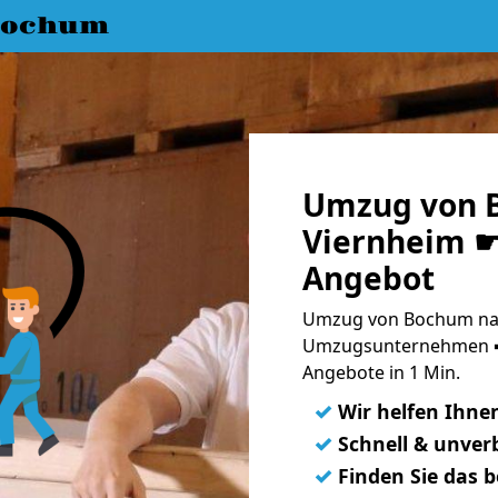
Bochum
Umzug von 
Viernheim ☛ 
Angebot
Umzug von Bochum nac
Umzugsunternehmen ➨
Angebote in 1 Min.
✓
Wir helfen Ihne
✓
Schnell & unverb
✓
Finden Sie das 