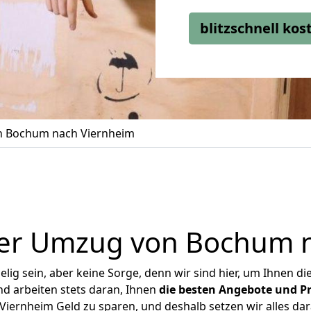
blitzschnell ko
 Bochum nach Viernheim
er Umzug von Bochum 
ig sein, aber keine Sorge, denn wir sind hier, um Ihnen di
d arbeiten stets daran, Ihnen
die besten Angebote und Pr
ernheim Geld zu sparen, und deshalb setzen wir alles dara