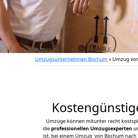
Umzugsunternehmen Bochum
»
Umzug von
Kostengünstig
Umzüge können mitunter recht kostspiel
die
professionellen Umzugsexperten
un
ist, bei einem Umzug von Bochum nach Vi