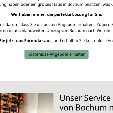
nung haben oder ein großes Haus in Bochum besitzen, wa
Wir haben immer die perfekte Lösung für Sie.
uns darum, dass Sie die besten Angebote erhalten.
Zögern S
Ihren deutschlandweiten Umzug von Bochum nach Viernhei
Sie jetzt das Formular aus
, und erhalten Sie kostenlose A
Kostenlose Angebote erhalten
Unser Service
von Bochum n