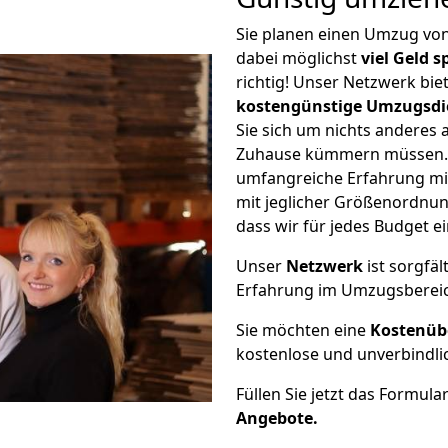
Sie planen einen Umzug v
dabei möglichst
viel Geld 
richtig! Unser Netzwerk bi
kostengünstige Umzugsdi
Sie sich um nichts anderes 
Zuhause kümmern müssen. W
umfangreiche Erfahrung m
mit jeglicher Größenordnun
dass wir für jedes Budget 
Unser
Netzwerk
ist sorgfäl
Erfahrung im Umzugsberei
Sie möchten eine
Kostenüb
kostenlose und unverbindli
Füllen Sie jetzt das Formula
Angebote.