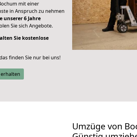
Bochum mit einer
enste in Anspruch zu nehmen
e unserer 6 Jahre
len Sie sich Angebote.
alten Sie kostenlose
 das finden Sie nur bei uns!
 erhalten
Umzüge von Boc
Günstig umzieh