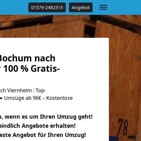
01579-2482315
Angebot
Bochum nach
100 % Gratis-
h Viernheim : Top-
 Umzüge ab 96€ – Kostenlose
n, wenn es um Ihren Umzug geht!
indlich Angebote erhalten!
beste Angebot für Ihren Umzug!