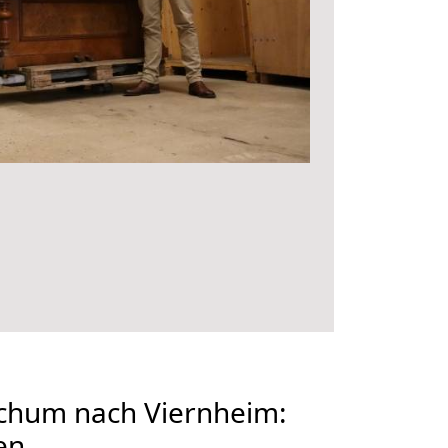
hum nach Viernheim:
en