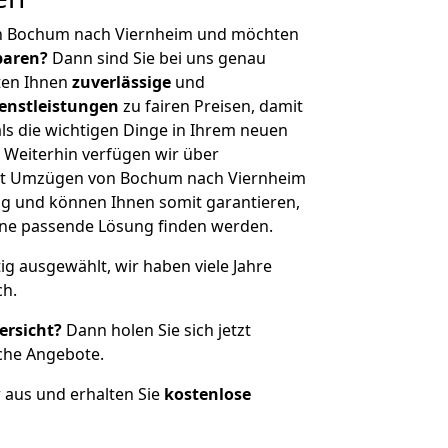
on Bochum nach Viernheim und möchten
sparen?
Dann sind Sie bei uns genau
eten Ihnen
zuverlässige
und
enstleistungen
zu fairen Preisen, damit
als die wichtigen Dinge in Ihrem neuen
eiterhin verfügen wir über
it Umzügen von Bochum nach Viernheim
g und können Ihnen somit garantieren,
eine passende Lösung finden werden.
tig ausgewählt, wir haben viele Jahre
ch.
ersicht?
Dann holen Sie sich jetzt
che Angebote.
r aus und erhalten Sie
kostenlose