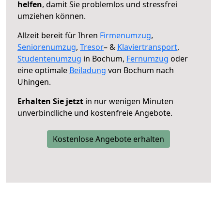
helfen
, damit Sie problemlos und stressfrei
umziehen können.
Allzeit bereit für Ihren
Firmenumzug
,
Seniorenumzug
,
Tresor
– &
Klaviertransport
,
Studentenumzug
in Bochum,
Fernumzug
oder
eine optimale
Beiladung
von Bochum nach
Uhingen.
Erhalten Sie jetzt
in nur wenigen Minuten
unverbindliche und kostenfreie Angebote.
Kostenlose Angebote erhalten