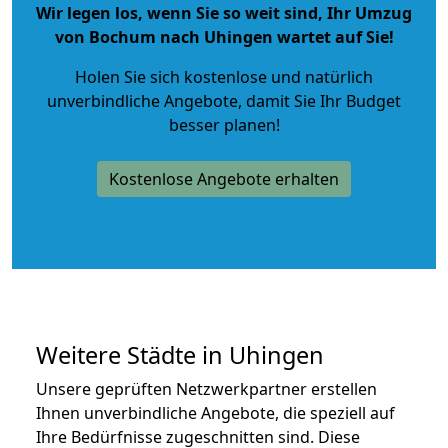
Wir legen los, wenn Sie so weit sind, Ihr Umzug
von Bochum nach Uhingen wartet auf Sie!
Holen Sie sich kostenlose und natürlich
unverbindliche Angebote
, damit Sie Ihr Budget
besser planen!
Kostenlose Angebote erhalten
Weitere Städte in Uhingen
Unsere geprüften Netzwerkpartner erstellen
Ihnen unverbindliche Angebote, die speziell auf
Ihre Bedürfnisse zugeschnitten sind. Diese