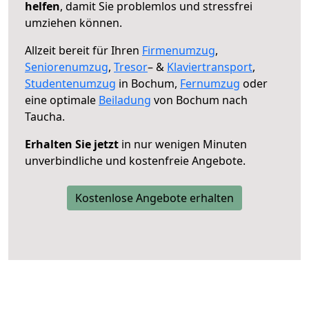
helfen
, damit Sie problemlos und stressfrei
umziehen können.
Allzeit bereit für Ihren
Firmenumzug
,
Seniorenumzug
,
Tresor
– &
Klaviertransport
,
Studentenumzug
in Bochum,
Fernumzug
oder
eine optimale
Beiladung
von Bochum nach
Taucha.
Erhalten Sie jetzt
in nur wenigen Minuten
unverbindliche und kostenfreie Angebote.
Kostenlose Angebote erhalten