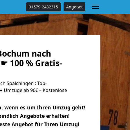
01579-2482315
Angebot
Bochum nach
☛ 100 % Gratis-
h Spaichingen : Top-
 Umzüge ab 96€ – Kostenlose
n, wenn es um Ihren Umzug geht!
indlich Angebote erhalten!
beste Angebot für Ihren Umzug!