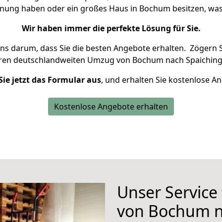
hnung haben oder ein großes Haus in Bochum besitzen, 
Wir haben immer die perfekte Lösung für Sie.
uns darum, dass Sie die besten Angebote erhalten.
Zögern S
hren deutschlandweiten Umzug von Bochum nach Spaiching
Sie jetzt das Formular aus
, und erhalten Sie kostenlose A
Kostenlose Angebote erhalten
Unser Service
von Bochum n