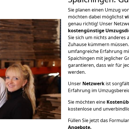
Sie planen einen Umzug vo
möchten dabei möglichst
v
genau richtig! Unser Netzw
kostengünstige Umzugsdi
Sie sich um nichts anderes 
Zuhause kümmern müssen. W
umfangreiche Erfahrung m
Spaichingen mit jeglicher
garantieren, dass wir für j
werden.
Unser
Netzwerk
ist sorgfäl
Erfahrung im Umzugsberei
Sie möchten eine
Kostenüb
kostenlose und unverbindli
Füllen Sie jetzt das Formula
Angebote.