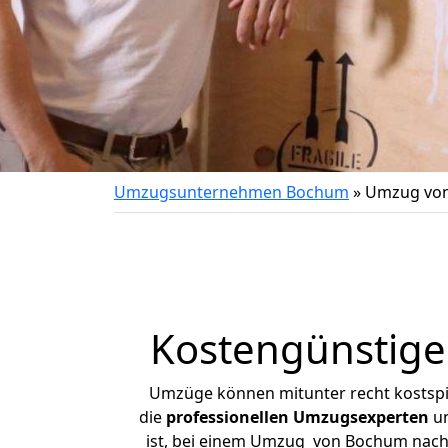
Umzugsunternehmen Bochum
»
Umzug von
Kostengünstig
Umzüge können mitunter recht kostspiel
die
professionellen Umzugsexperten
un
ist, bei einem Umzug von Bochum nach S