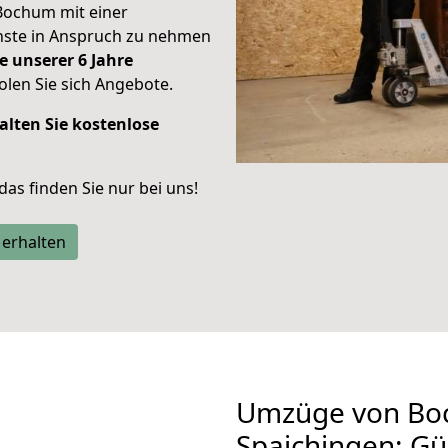
Bochum mit einer
enste in Anspruch zu nehmen
e unserer 6 Jahre
len Sie sich Angebote.
alten Sie kostenlose
 das finden Sie nur bei uns!
 erhalten
Umzüge von Bo
Spaichingen: G