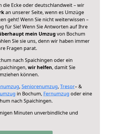
 die Ecke oder deutschlandweit – wir
erk
an unserer Seite, wenn es Umzüge
n geht! Wenn Sie nicht weiterwissen –
ng für Sie! Wenn Sie Antworten auf Ihre
 überhaupt mein Umzug
von Bochum
hlen Sie sie uns, denn wir haben immer
re Fragen parat.
hum nach Spaichingen oder ein
paichingen,
wir helfen
, damit Sie
umziehen können.
enumzug
,
Seniorenumzug
,
Tresor
– &
numzug
in Bochum,
Fernumzug
oder eine
hum nach Spaichingen.
nigen Minuten unverbindliche und