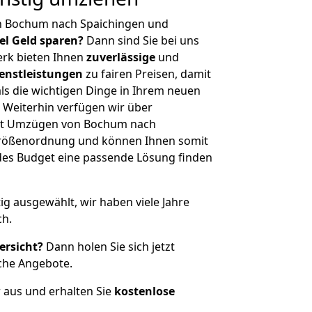
n Bochum nach Spaichingen und
iel Geld sparen?
Dann sind Sie bei uns
erk bieten Ihnen
zuverlässige
und
enstleistungen
zu fairen Preisen, damit
als die wichtigen Dinge in Ihrem neuen
eiterhin verfügen wir über
it Umzügen von Bochum nach
 Größenordnung und können Ihnen somit
edes Budget eine passende Lösung finden
tig ausgewählt, wir haben viele Jahre
ch.
ersicht?
Dann holen Sie sich jetzt
che Angebote.
r aus und erhalten Sie
kostenlose