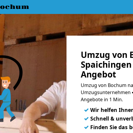
Bochum
Umzug von 
Spaichingen 
Angebot
Umzug von Bochum nac
Umzugsunternehmen ➨
Angebote in 1 Min.
✓
Wir helfen Ihne
✓
Schnell & unverb
✓
Finden Sie das 