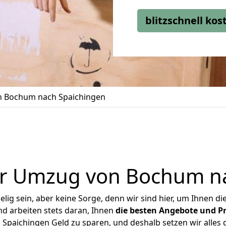
blitzschnell ko
 Bochum nach Spaichingen
er Umzug von Bochum na
ig sein, aber keine Sorge, denn wir sind hier, um Ihnen di
d arbeiten stets daran, Ihnen
die besten Angebote und Pr
paichingen Geld zu sparen, und deshalb setzen wir alles da