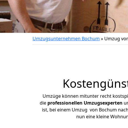
Umzugsunternehmen Bochum
»
Umzug von
Kostengüns
Umzüge können mitunter recht kostspiel
die
professionellen Umzugsexperten
un
ist, bei einem Umzug von Bochum nach S
nun eine kleine Wohnu