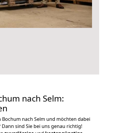
chum nach Selm:
en
n Bochum nach Selm und möchten dabei
?
Dann sind Sie bei uns genau richtig!