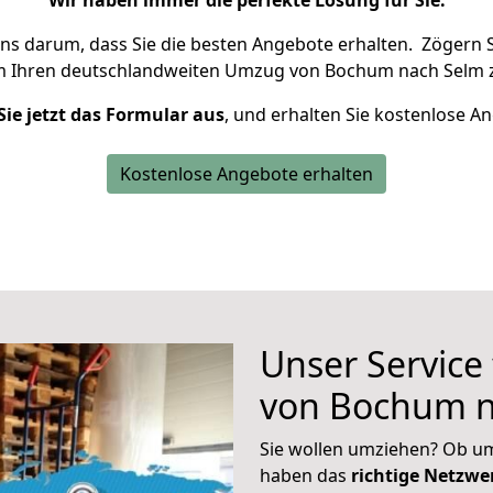
Wir haben immer die perfekte Lösung für Sie.
uns darum, dass Sie die besten Angebote erhalten.
Zögern S
m Ihren deutschlandweiten Umzug von Bochum nach Selm z
Sie jetzt das Formular aus
, und erhalten Sie kostenlose A
Kostenlose Angebote erhalten
Unser Service
von Bochum n
Sie wollen umziehen? Ob um
haben das
richtige Netzw