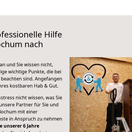
fessionelle Hilfe
ochum nach
n und Sie wissen nicht,
ige wichtige Punkte, die bei
beachten sind.
Angefangen
hres kostbaren Hab & Gut.
stress nicht wissen, was Sie
unsere Partner für Sie und
Bochum mit einer
enste in Anspruch zu nehmen
e unserer 6 Jahre