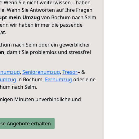
 Wenn Sie nicht weiterwissen – haben
 Sie! Wenn Sie Antworten auf Ihre Fragen
aupt mein Umzug
von Bochum nach Selm
 denn wir haben immer die passende
at.
hum nach Selm oder ein gewerblicher
en
, damit Sie problemlos und stressfrei
enumzug
,
Seniorenumzug
,
Tresor
– &
numzug
in Bochum,
Fernumzug
oder eine
hum nach Selm.
nigen Minuten unverbindliche und
se Angebote erhalten