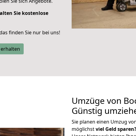
len Sie sich Angebote.
alten Sie kostenlose
 das finden Sie nur bei uns!
 erhalten
Umzüge von Bo
Günstig umzieh
Sie planen einen Umzug vo
möglichst
viel Geld sparen