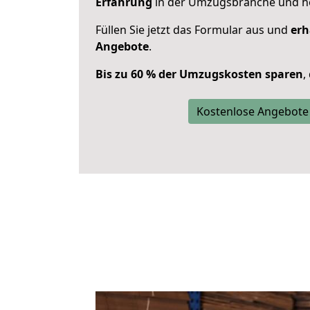
Erfahrung
in der Umzugsbranche und ho
Füllen Sie jetzt das Formular aus und
erh
Angebote
.
Bis zu 60 % der Umzugskosten sparen
,
Kostenlose Angebote