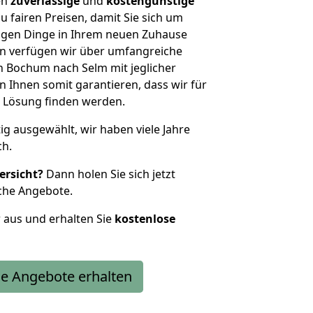
en
zuverlässige
und
kostengünstige
u fairen Preisen, damit Sie sich um
htigen Dinge in Ihrem neuen Zuhause
 verfügen wir über umfangreiche
 Bochum nach Selm mit jeglicher
Ihnen somit garantieren, dass wir für
 Lösung finden werden.
tig ausgewählt, wir haben viele Jahre
ch.
ersicht?
Dann holen Sie sich jetzt
che Angebote.
r aus und erhalten Sie
kostenlose
e Angebote erhalten