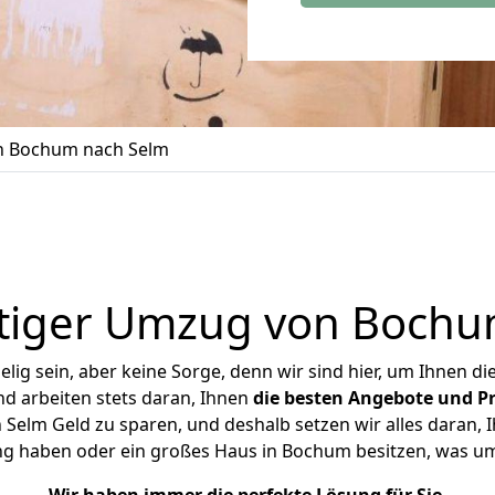
 Bochum nach Selm
tiger Umzug von Bochu
ig sein, aber keine Sorge, denn wir sind hier, um Ihnen di
d arbeiten stets daran, Ihnen
die besten Angebote und Pr
elm Geld zu sparen, und deshalb setzen wir alles daran, Ih
ng haben oder ein großes Haus in Bochum besitzen, was 