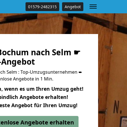
01579-2482315
Angebot
Bochum nach Selm ☛
s-Angebot
ch Selm : Top-Umzugsunternehmen ➨
nlose Angebote in 1 Min.
n, wenn es um Ihren Umzug geht!
indlich Angebote erhalten!
beste Angebot für Ihren Umzug!
stenlose Angebote erhalten