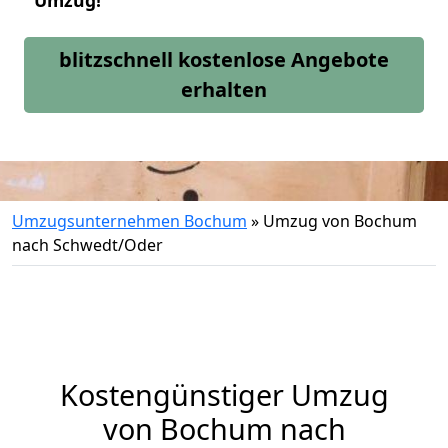
Umzug!
blitzschnell kostenlose Angebote
erhalten
Umzugsunternehmen Bochum
»
Umzug von Bochum
nach Schwedt/Oder
Kostengünstiger Umzug
von Bochum nach