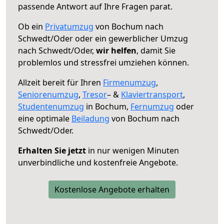
passende Antwort auf Ihre Fragen parat.
Ob ein
Privatumzug
von Bochum nach
Schwedt/Oder oder ein gewerblicher Umzug
nach Schwedt/Oder,
wir helfen
, damit Sie
problemlos und stressfrei umziehen können.
Allzeit bereit für Ihren
Firmenumzug
,
Seniorenumzug
,
Tresor
– &
Klaviertransport
,
Studentenumzug
in Bochum,
Fernumzug
oder
eine optimale
Beiladung
von Bochum nach
Schwedt/Oder.
Erhalten Sie jetzt
in nur wenigen Minuten
unverbindliche und kostenfreie Angebote.
Kostenlose Angebote erhalten