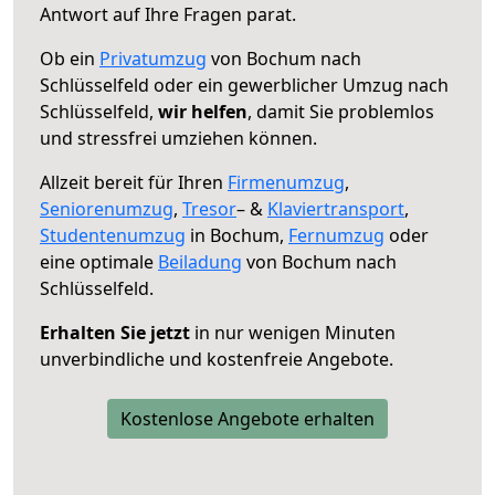
Antwort auf Ihre Fragen parat.
Ob ein
Privatumzug
von Bochum nach
Schlüsselfeld oder ein gewerblicher Umzug nach
Schlüsselfeld,
wir helfen
, damit Sie problemlos
und stressfrei umziehen können.
Allzeit bereit für Ihren
Firmenumzug
,
Seniorenumzug
,
Tresor
– &
Klaviertransport
,
Studentenumzug
in Bochum,
Fernumzug
oder
eine optimale
Beiladung
von Bochum nach
Schlüsselfeld.
Erhalten Sie jetzt
in nur wenigen Minuten
unverbindliche und kostenfreie Angebote.
Kostenlose Angebote erhalten