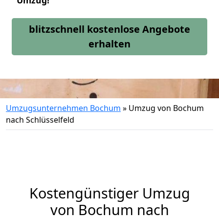
Umzug!
blitzschnell kostenlose Angebote
erhalten
Umzugsunternehmen Bochum
»
Umzug von Bochum
nach Schlüsselfeld
Kostengünstiger Umzug
von Bochum nach