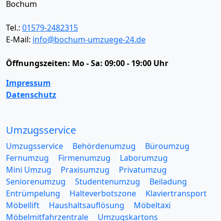
Bochum
Tel.:
01579-2482315
E-Mail:
info@bochum-umzuege-24.de
Öffnungszeiten:
Mo - Sa: 09:00 - 19:00 Uhr
Impressum
Datenschutz
Umzugsservice
Umzugsservice
Behördenumzug
Büroumzug
Fernumzug
Firmenumzug
Laborumzug
Mini Umzug
Praxisumzug
Privatumzug
Seniorenumzug
Studentenumzug
Beiladung
Entrümpelung
Halteverbotszone
Klaviertransport
Möbellift
Haushaltsauflösung
Möbeltaxi
Möbelmitfahrzentrale
Umzugskartons