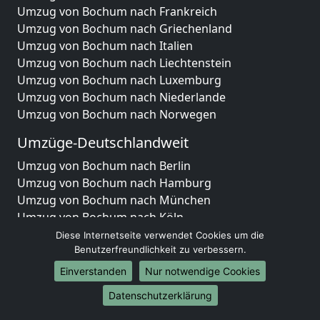
Umzug von Bochum nach Frankreich
Umzug von Bochum nach Griechenland
Umzug von Bochum nach Italien
Umzug von Bochum nach Liechtenstein
Umzug von Bochum nach Luxemburg
Umzug von Bochum nach Niederlande
Umzug von Bochum nach Norwegen
Umzüge-Deutschlandweit
Umzug von Bochum nach Berlin
Umzug von Bochum nach Hamburg
Umzug von Bochum nach München
Umzug von Bochum nach Köln
Umzug von Bochum nach Frankfurt am Main
Diese Internetseite verwendet Cookies um die
Umzug von Bochum nach Stuttgart
Benutzerfreundlichkeit zu verbessern.
Umzug von Bochum nach Düsseldorf
Einverstanden
Nur notwendige Cookies
Umzug von Bochum nach Leipzig
Datenschutzerklärung
Umzug von Bochum nach Dortmund
Umzug von Bochum nach Essen