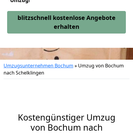
Umzug!
blitzschnell kostenlose Angebote
erhalten
Umzugsunternehmen Bochum
»
Umzug von Bochum
nach Schelklingen
Kostengünstiger Umzug
von Bochum nach