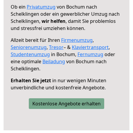
Ob ein
Privatumzug
von Bochum nach
Schelklingen oder ein gewerblicher Umzug nach
Schelklingen,
wir helfen
, damit Sie problemlos
und stressfrei umziehen können.
Allzeit bereit für Ihren
Firmenumzug
,
Seniorenumzug
,
Tresor
– &
Klaviertransport
,
Studentenumzug
in Bochum,
Fernumzug
oder
eine optimale
Beiladung
von Bochum nach
Schelklingen.
Erhalten Sie jetzt
in nur wenigen Minuten
unverbindliche und kostenfreie Angebote.
Kostenlose Angebote erhalten