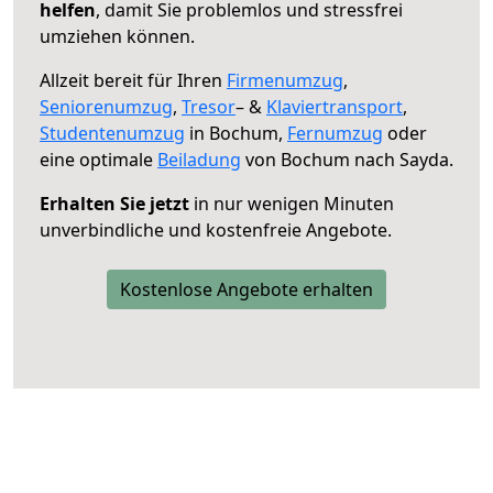
helfen
, damit Sie problemlos und stressfrei
umziehen können.
Allzeit bereit für Ihren
Firmenumzug
,
Seniorenumzug
,
Tresor
– &
Klaviertransport
,
Studentenumzug
in Bochum,
Fernumzug
oder
eine optimale
Beiladung
von Bochum nach Sayda.
Erhalten Sie jetzt
in nur wenigen Minuten
unverbindliche und kostenfreie Angebote.
Kostenlose Angebote erhalten