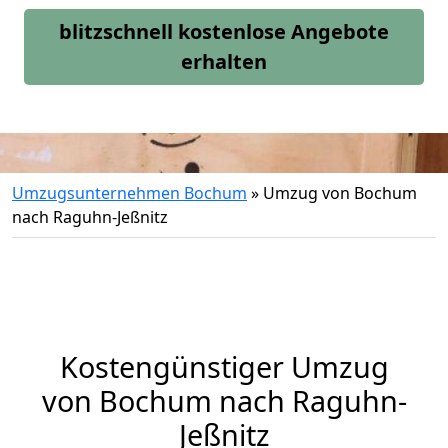
blitzschnell kostenlose Angebote
erhalten
Umzugsunternehmen Bochum
»
Umzug von Bochum
nach Raguhn-Jeßnitz
Kostengünstiger Umzug
von Bochum nach Raguhn-
Jeßnitz