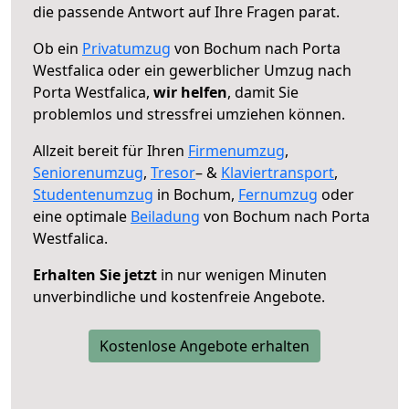
die passende Antwort auf Ihre Fragen parat.
Ob ein
Privatumzug
von Bochum nach Porta
Westfalica oder ein gewerblicher Umzug nach
Porta Westfalica,
wir helfen
, damit Sie
problemlos und stressfrei umziehen können.
Allzeit bereit für Ihren
Firmenumzug
,
Seniorenumzug
,
Tresor
– &
Klaviertransport
,
Studentenumzug
in Bochum,
Fernumzug
oder
eine optimale
Beiladung
von Bochum nach Porta
Westfalica.
Erhalten Sie jetzt
in nur wenigen Minuten
unverbindliche und kostenfreie Angebote.
Kostenlose Angebote erhalten