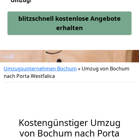
Umzug!
blitzschnell kostenlose Angebote
erhalten
Umzugsunternehmen Bochum
»
Umzug von Bochum
nach Porta Westfalica
Kostengünstiger Umzug
von Bochum nach Porta