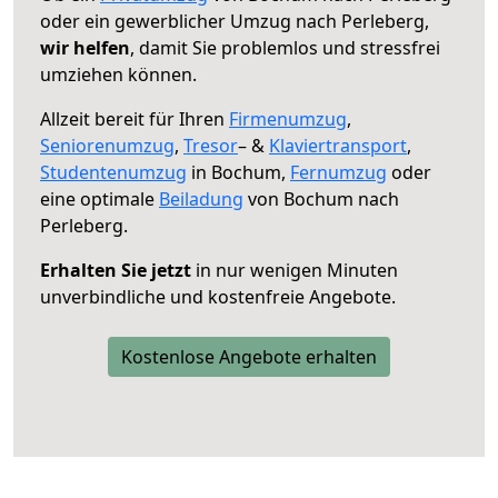
oder ein gewerblicher Umzug nach Perleberg,
wir helfen
, damit Sie problemlos und stressfrei
umziehen können.
Allzeit bereit für Ihren
Firmenumzug
,
Seniorenumzug
,
Tresor
– &
Klaviertransport
,
Studentenumzug
in Bochum,
Fernumzug
oder
eine optimale
Beiladung
von Bochum nach
Perleberg.
Erhalten Sie jetzt
in nur wenigen Minuten
unverbindliche und kostenfreie Angebote.
Kostenlose Angebote erhalten