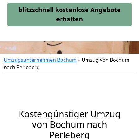
blitzschnell kostenlose Angebote
erhalten
Umzugsunternehmen Bochum
»
Umzug von Bochum
nach Perleberg
Kostengünstiger Umzug
von Bochum nach
Perleberg