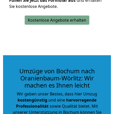
Füllen Sie jetzt das Formular aus
und erhalten
Sie kostenlose Angebote.
Kostenlose Angebote erhalten
Umzüge von Bochum nach
Oranienbaum-Wörlitz: Wir
machen es Ihnen leicht
Wir geben unser Bestes, dass hier Umzug
kostengünstig
und eine
hervorragende
Professionalität
sowie Qualität bietet. Mit
unserer Unterstützung in Bochum können Sie