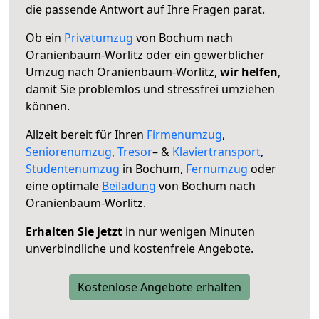
die passende Antwort auf Ihre Fragen parat.
Ob ein
Privatumzug
von Bochum nach
Oranienbaum-Wörlitz oder ein gewerblicher
Umzug nach Oranienbaum-Wörlitz,
wir helfen
,
damit Sie problemlos und stressfrei umziehen
können.
Allzeit bereit für Ihren
Firmenumzug
,
Seniorenumzug
,
Tresor
– &
Klaviertransport
,
Studentenumzug
in Bochum,
Fernumzug
oder
eine optimale
Beiladung
von Bochum nach
Oranienbaum-Wörlitz.
Erhalten Sie jetzt
in nur wenigen Minuten
unverbindliche und kostenfreie Angebote.
Kostenlose Angebote erhalten