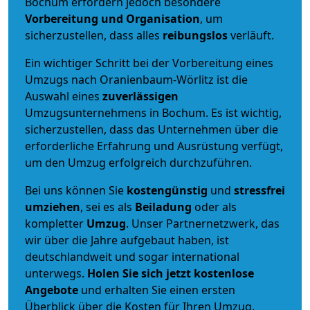
Bochum erfordern jedoch besondere
Vorbereitung und Organisation
, um
sicherzustellen, dass alles
reibungslos
verläuft.
Ein wichtiger Schritt bei der Vorbereitung eines
Umzugs nach Oranienbaum-Wörlitz ist die
Auswahl eines
zuverlässigen
Umzugsunternehmens in Bochum. Es ist wichtig,
sicherzustellen, dass das Unternehmen über die
erforderliche Erfahrung und Ausrüstung verfügt,
um den Umzug erfolgreich durchzuführen.
Bei uns können Sie
kostengünstig
und
stressfrei
umziehen
, sei es als
Beiladung
oder als
kompletter
Umzug
. Unser Partnernetzwerk, das
wir über die Jahre aufgebaut haben, ist
deutschlandweit und sogar international
unterwegs.
Holen Sie sich jetzt kostenlose
Angebote
und erhalten Sie einen ersten
Überblick über die Kosten für Ihren Umzug.