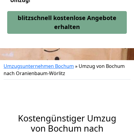
Umzug!
blitzschnell kostenlose Angebote
erhalten
Umzugsunternehmen Bochum
»
Umzug von Bochum
nach Oranienbaum-Wörlitz
Kostengünstiger Umzug
von Bochum nach