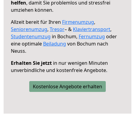
helfen
, damit Sie problemlos und stressfrei
umziehen können.
Allzeit bereit für Ihren
Firmenumzug
,
Seniorenumzug
,
Tresor
– &
Klaviertransport
,
Studentenumzug
in Bochum,
Fernumzug
oder
eine optimale
Beiladung
von Bochum nach
Neuss.
Erhalten Sie jetzt
in nur wenigen Minuten
unverbindliche und kostenfreie Angebote.
Kostenlose Angebote erhalten