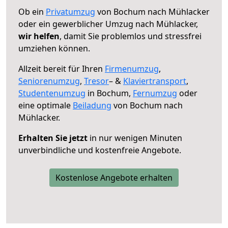
Ob ein
Privatumzug
von Bochum nach Mühlacker
oder ein gewerblicher Umzug nach Mühlacker,
wir helfen
, damit Sie problemlos und stressfrei
umziehen können.
Allzeit bereit für Ihren
Firmenumzug
,
Seniorenumzug
,
Tresor
– &
Klaviertransport
,
Studentenumzug
in Bochum,
Fernumzug
oder
eine optimale
Beiladung
von Bochum nach
Mühlacker.
Erhalten Sie jetzt
in nur wenigen Minuten
unverbindliche und kostenfreie Angebote.
Kostenlose Angebote erhalten