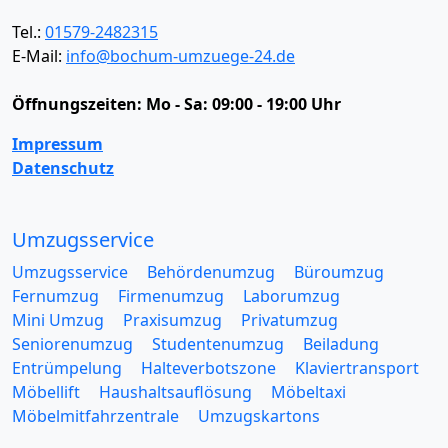
Tel.:
01579-2482315
E-Mail:
info@bochum-umzuege-24.de
Öffnungszeiten:
Mo - Sa: 09:00 - 19:00 Uhr
Impressum
Datenschutz
Umzugsservice
Umzugsservice
Behördenumzug
Büroumzug
Fernumzug
Firmenumzug
Laborumzug
Mini Umzug
Praxisumzug
Privatumzug
Seniorenumzug
Studentenumzug
Beiladung
Entrümpelung
Halteverbotszone
Klaviertransport
Möbellift
Haushaltsauflösung
Möbeltaxi
Möbelmitfahrzentrale
Umzugskartons