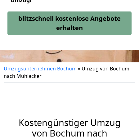
Umzug!
blitzschnell kostenlose Angebote
erhalten
Umzugsunternehmen Bochum
»
Umzug von Bochum
nach Mühlacker
Kostengünstiger Umzug
von Bochum nach