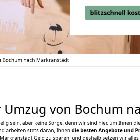
blitzschnell ko
 Bochum nach Markranstädt
r Umzug von Bochum na
ig sein, aber keine Sorge, denn wir sind hier, um Ihnen di
d arbeiten stets daran, Ihnen
die besten Angebote und Pr
rkranstädt Geld zu sparen, und deshalb setzen wir alles d