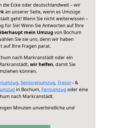
 die Ecke oder deutschlandweit – wir
erk
an unserer Seite, wenn es Umzüge
dt geht! Wenn Sie nicht weiterwissen –
ng für Sie! Wenn Sie Antworten auf Ihre
 überhaupt mein Umzug
von Bochum
ählen Sie sie uns, denn wir haben
 auf Ihre Fragen parat.
hum nach Markranstädt oder ein
Markranstädt,
wir helfen
, damit Sie
umziehen können.
enumzug
,
Seniorenumzug
,
Tresor
– &
numzug
in Bochum,
Fernumzug
oder eine
hum nach Markranstädt.
nigen Minuten unverbindliche und