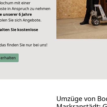
Bochum mit einer
enste in Anspruch zu nehmen
e unserer 6 Jahre
len Sie sich Angebote.
alten Sie kostenlose
 das finden Sie nur bei uns!
 erhalten
Umzüge von Bo
Markranstädt: 