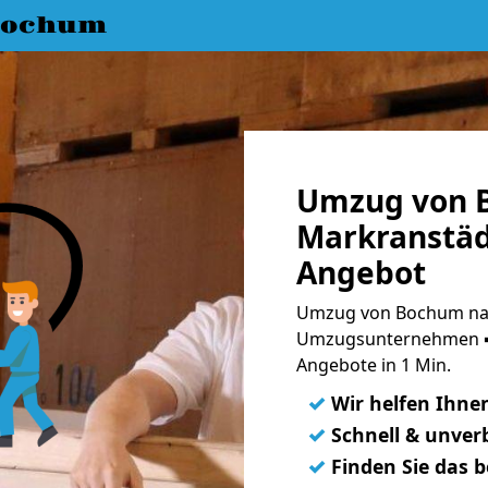
Bochum
Umzug von 
Markranstäd
Angebot
Umzug von Bochum nac
Umzugsunternehmen ➨
Angebote in 1 Min.
✓
Wir helfen Ihne
✓
Schnell & unverb
✓
Finden Sie das 