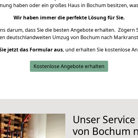
hnung haben oder ein großes Haus in Bochum besitzen, 
Wir haben immer die perfekte Lösung für Sie.
uns darum, dass Sie die besten Angebote erhalten.
Zögern S
ren deutschlandweiten Umzug von Bochum nach Markranstä
Sie jetzt das Formular aus
, und erhalten Sie kostenlose A
Kostenlose Angebote erhalten
Unser Service
von Bochum n