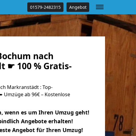
01579-2482315
Angebot
Bochum nach
t ☛ 100 % Gratis-
h Markranstädt : Top-
 Umzüge ab 96€ – Kostenlose
n, wenn es um Ihren Umzug geht!
indlich Angebote erhalten!
beste Angebot für Ihren Umzug!