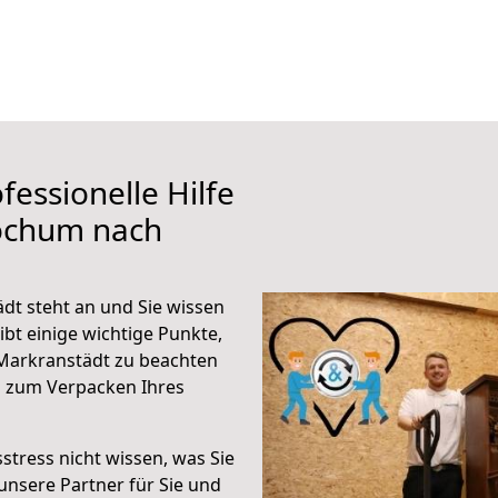
fessionelle Hilfe
ochum nach
t steht an und Sie wissen
ibt einige wichtige Punkte,
Markranstädt zu beachten
n zum Verpacken Ihres
stress nicht wissen, was Sie
unsere Partner für Sie und