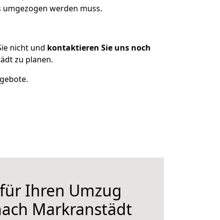
was umgezogen werden muss.
ie nicht und
kontaktieren Sie uns noch
dt zu planen.
ngebote.
 für Ihren Umzug
ach Markranstädt