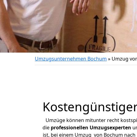
Umzugsunternehmen Bochum
»
Umzug von
Kostengünstige
Umzüge können mitunter recht kostspiel
die
professionellen Umzugsexperten
un
ist, bei einem Umzug von Bochum nach Ma