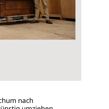
chum nach
Günstig umziehen