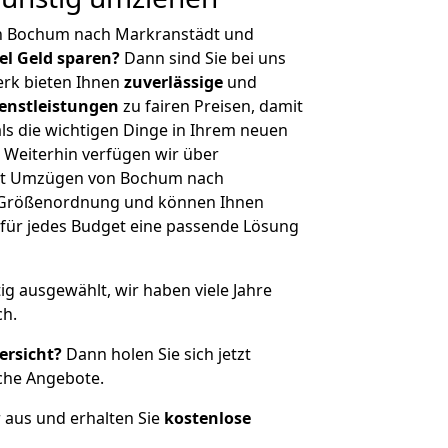
n Bochum nach Markranstädt und
iel Geld sparen?
Dann sind Sie bei uns
erk bieten Ihnen
zuverlässige
und
enstleistungen
zu fairen Preisen, damit
als die wichtigen Dinge in Ihrem neuen
eiterhin verfügen wir über
it Umzügen von Bochum nach
r Größenordnung und können Ihnen
r für jedes Budget eine passende Lösung
tig ausgewählt, wir haben viele Jahre
ch.
ersicht?
Dann holen Sie sich jetzt
che Angebote.
r aus und erhalten Sie
kostenlose