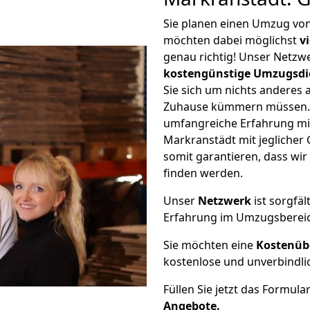
Sie planen einen Umzug vo
möchten dabei möglichst
v
genau richtig! Unser Netzw
kostengünstige Umzugsdi
Sie sich um nichts anderes 
Zuhause kümmern müssen. W
umfangreiche Erfahrung m
Markranstädt mit jegliche
somit garantieren, dass wi
finden werden.
Unser
Netzwerk
ist sorgfäl
Erfahrung im Umzugsberei
Sie möchten eine
Kostenüb
kostenlose und unverbindli
Füllen Sie jetzt das Formula
Angebote.