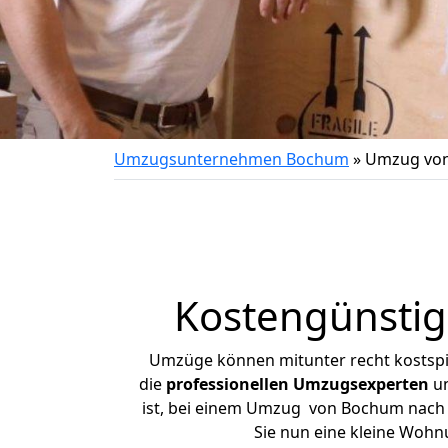
Umzugsunternehmen Bochum
»
Umzug von
Kostengünsti
Umzüge können mitunter recht kostspiel
die
professionellen Umzugsexperten
un
ist, bei einem Umzug von Bochum nach L
Sie nun eine kleine Woh