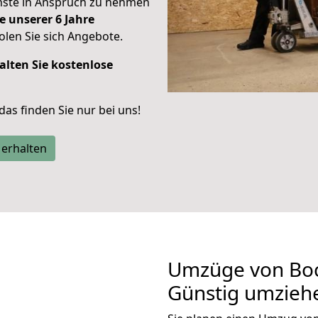
enste in Anspruch zu nehmen
e unserer 6 Jahre
len Sie sich Angebote.
alten Sie kostenlose
 das finden Sie nur bei uns!
 erhalten
Umzüge von Bo
Günstig umzieh