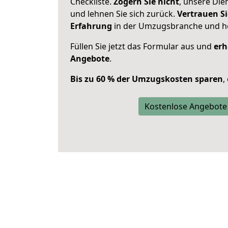
Checkliste.
Zögern Sie nicht
, unsere Di
und lehnen Sie sich zurück.
Vertrauen Si
Erfahrung
in der Umzugsbranche und ho
Füllen Sie jetzt das Formular aus und
erh
Angebote
.
Bis zu 60 % der Umzugskosten sparen
,
Kostenlose Angebote