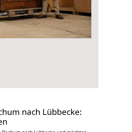
chum nach Lübbecke:
en