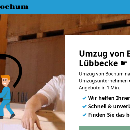
Bochum
Umzug von 
Lübbecke ☛ 
Umzug von Bochum nac
Umzugsunternehmen ➨
Angebote in 1 Min.
✓
Wir helfen Ihne
✓
Schnell & unverb
✓
Finden Sie das 