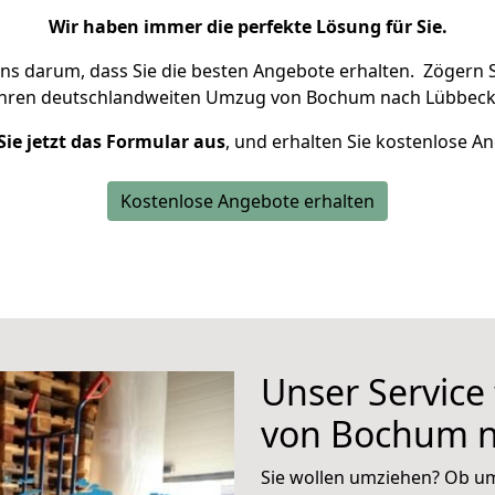
Wir haben immer die perfekte Lösung für Sie.
uns darum, dass Sie die besten Angebote erhalten.
Zögern S
Ihren deutschlandweiten Umzug von Bochum nach Lübbeck
Sie jetzt das Formular aus
, und erhalten Sie kostenlose A
Kostenlose Angebote erhalten
Unser Service
von Bochum n
Sie wollen umziehen? Ob um