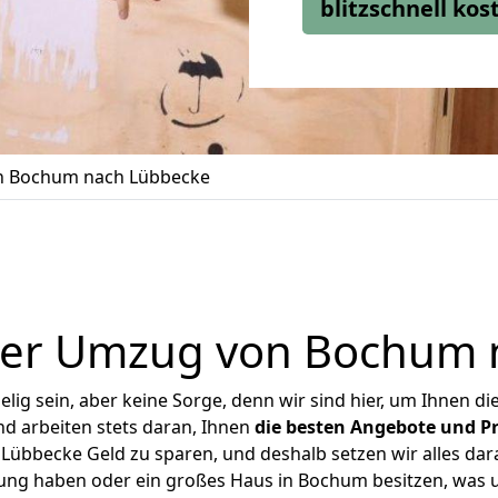
blitzschnell ko
 Bochum nach Lübbecke
ger Umzug von Bochum 
ig sein, aber keine Sorge, denn wir sind hier, um Ihnen di
d arbeiten stets daran, Ihnen
die besten Angebote und Pr
übbecke Geld zu sparen, und deshalb setzen wir alles daran
nung haben oder ein großes Haus in Bochum besitzen, wa