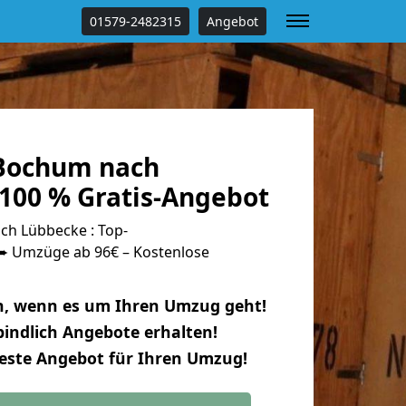
01579-2482315
Angebot
Bochum nach
100 % Gratis-Angebot
h Lübbecke : Top-
 Umzüge ab 96€ – Kostenlose
n, wenn es um Ihren Umzug geht!
indlich Angebote erhalten!
beste Angebot für Ihren Umzug!