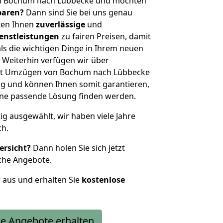
on Bochum nach Lübbecke und möchten
sparen?
Dann sind Sie bei uns genau
eten Ihnen
zuverlässige
und
enstleistungen
zu fairen Preisen, damit
als die wichtigen Dinge in Ihrem neuen
eiterhin verfügen wir über
it Umzügen von Bochum nach Lübbecke
g und können Ihnen somit garantieren,
eine passende Lösung finden werden.
tig ausgewählt, wir haben viele Jahre
ch.
ersicht?
Dann holen Sie sich jetzt
che Angebote.
r aus und erhalten Sie
kostenlose
e Angebote erhalten