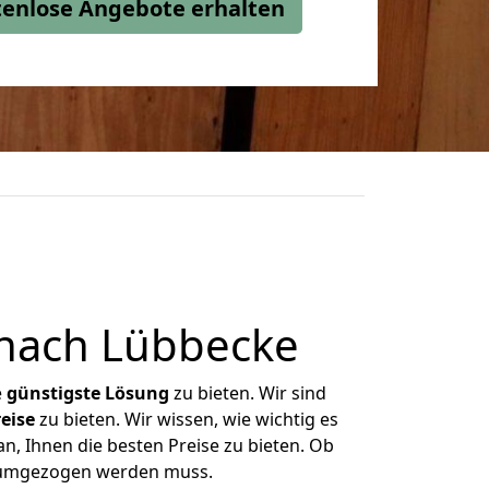
stenlose Angebote erhalten
nach Lübbecke
e
günstigste
Lösung
zu bieten. Wir sind
eise
zu bieten. Wir wissen, wie wichtig es
, Ihnen die besten Preise zu bieten. Ob
s umgezogen werden muss.