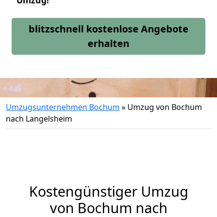
Umzug!
blitzschnell kostenlose Angebote
erhalten
Umzugsunternehmen Bochum
»
Umzug von Bochum
nach Langelsheim
Kostengünstiger Umzug
von Bochum nach