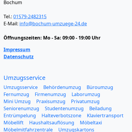
Bochum
Tel.:
01579-2482315
E-Mail:
info@bochum-umzuege-24.de
Öffnungszeiten:
Mo - Sa: 09:00 - 19:00 Uhr
Impressum
Datenschutz
Umzugsservice
Umzugsservice
Behördenumzug
Büroumzug
Fernumzug
Firmenumzug
Laborumzug
Mini Umzug
Praxisumzug
Privatumzug
Seniorenumzug
Studentenumzug
Beiladung
Entrümpelung
Halteverbotszone
Klaviertransport
Möbellift
Haushaltsauflösung
Möbeltaxi
Möbelmitfahrzentrale
Umzugskartons