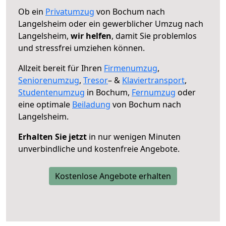
Ob ein
Privatumzug
von Bochum nach
Langelsheim oder ein gewerblicher Umzug nach
Langelsheim,
wir helfen
, damit Sie problemlos
und stressfrei umziehen können.
Allzeit bereit für Ihren
Firmenumzug
,
Seniorenumzug
,
Tresor
– &
Klaviertransport
,
Studentenumzug
in Bochum,
Fernumzug
oder
eine optimale
Beiladung
von Bochum nach
Langelsheim.
Erhalten Sie jetzt
in nur wenigen Minuten
unverbindliche und kostenfreie Angebote.
Kostenlose Angebote erhalten