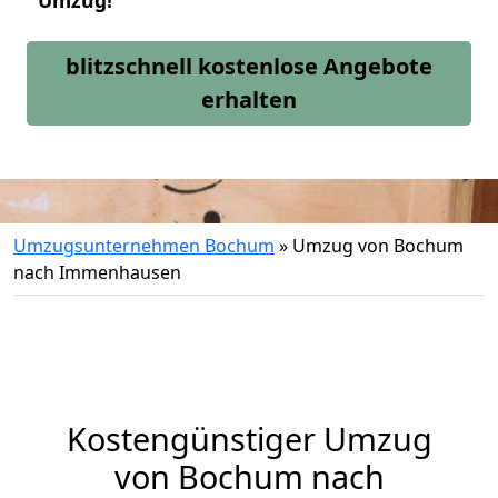
Umzug!
blitzschnell kostenlose Angebote
erhalten
Umzugsunternehmen Bochum
»
Umzug von Bochum
nach Immenhausen
Kostengünstiger Umzug
von Bochum nach