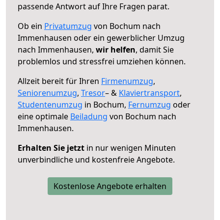
passende Antwort auf Ihre Fragen parat.
Ob ein
Privatumzug
von Bochum nach
Immenhausen oder ein gewerblicher Umzug
nach Immenhausen,
wir helfen
, damit Sie
problemlos und stressfrei umziehen können.
Allzeit bereit für Ihren
Firmenumzug
,
Seniorenumzug
,
Tresor
– &
Klaviertransport
,
Studentenumzug
in Bochum,
Fernumzug
oder
eine optimale
Beiladung
von Bochum nach
Immenhausen.
Erhalten Sie jetzt
in nur wenigen Minuten
unverbindliche und kostenfreie Angebote.
Kostenlose Angebote erhalten