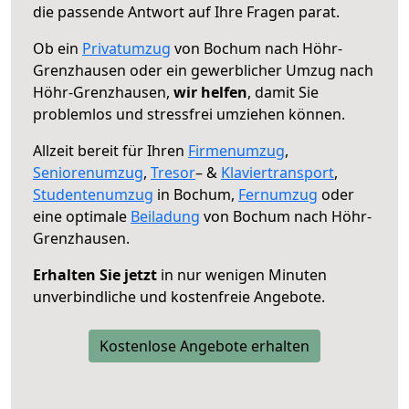
die passende Antwort auf Ihre Fragen parat.
Ob ein
Privatumzug
von Bochum nach Höhr-
Grenzhausen oder ein gewerblicher Umzug nach
Höhr-Grenzhausen,
wir helfen
, damit Sie
problemlos und stressfrei umziehen können.
Allzeit bereit für Ihren
Firmenumzug
,
Seniorenumzug
,
Tresor
– &
Klaviertransport
,
Studentenumzug
in Bochum,
Fernumzug
oder
eine optimale
Beiladung
von Bochum nach Höhr-
Grenzhausen.
Erhalten Sie jetzt
in nur wenigen Minuten
unverbindliche und kostenfreie Angebote.
Kostenlose Angebote erhalten