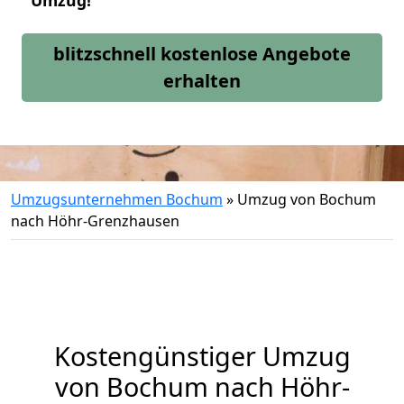
Umzug!
blitzschnell kostenlose Angebote
erhalten
Umzugsunternehmen Bochum
»
Umzug von Bochum
nach Höhr-Grenzhausen
Kostengünstiger Umzug
von Bochum nach Höhr-