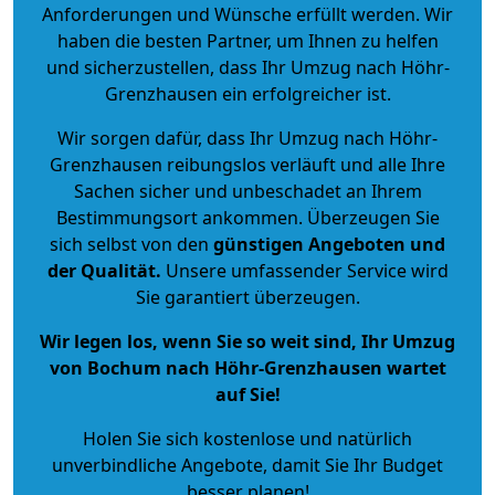
Anforderungen und Wünsche erfüllt werden. Wir
haben die besten Partner, um Ihnen zu helfen
und sicherzustellen, dass Ihr Umzug nach Höhr-
Grenzhausen ein erfolgreicher ist.
Wir sorgen dafür, dass Ihr Umzug nach Höhr-
Grenzhausen reibungslos verläuft und alle Ihre
Sachen sicher und unbeschadet an Ihrem
Bestimmungsort ankommen. Überzeugen Sie
sich selbst von den
günstigen Angeboten und
der Qualität
.
Unsere umfassender Service wird
Sie garantiert überzeugen.
Wir legen los, wenn Sie so weit sind, Ihr Umzug
von Bochum nach Höhr-Grenzhausen wartet
auf Sie!
Holen Sie sich kostenlose und natürlich
unverbindliche Angebote
, damit Sie Ihr Budget
besser planen!