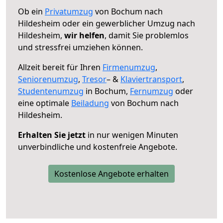
Ob ein
Privatumzug
von Bochum nach
Hildesheim oder ein gewerblicher Umzug nach
Hildesheim,
wir helfen
, damit Sie problemlos
und stressfrei umziehen können.
Allzeit bereit für Ihren
Firmenumzug
,
Seniorenumzug
,
Tresor
– &
Klaviertransport
,
Studentenumzug
in Bochum,
Fernumzug
oder
eine optimale
Beiladung
von Bochum nach
Hildesheim.
Erhalten Sie jetzt
in nur wenigen Minuten
unverbindliche und kostenfreie Angebote.
Kostenlose Angebote erhalten