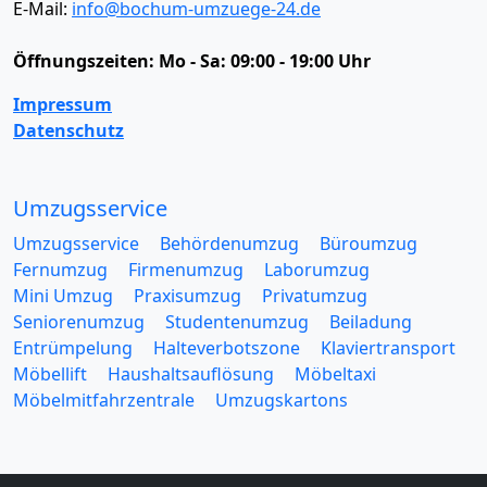
E-Mail:
info@bochum-umzuege-24.de
Öffnungszeiten:
Mo - Sa: 09:00 - 19:00 Uhr
Impressum
Datenschutz
Umzugsservice
Umzugsservice
Behördenumzug
Büroumzug
Fernumzug
Firmenumzug
Laborumzug
Mini Umzug
Praxisumzug
Privatumzug
Seniorenumzug
Studentenumzug
Beiladung
Entrümpelung
Halteverbotszone
Klaviertransport
Möbellift
Haushaltsauflösung
Möbeltaxi
Möbelmitfahrzentrale
Umzugskartons