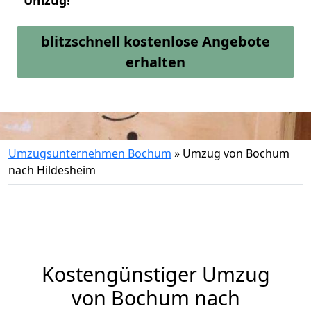
Umzug!
blitzschnell kostenlose Angebote
erhalten
Umzugsunternehmen Bochum
»
Umzug von Bochum
nach Hildesheim
Kostengünstiger Umzug
von Bochum nach