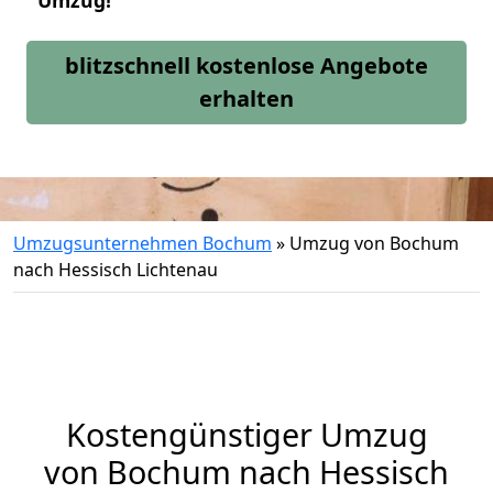
Umzug!
blitzschnell kostenlose Angebote
erhalten
Umzugsunternehmen Bochum
»
Umzug von Bochum
nach Hessisch Lichtenau
Kostengünstiger Umzug
von Bochum nach Hessisch