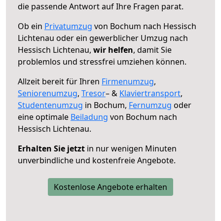
die passende Antwort auf Ihre Fragen parat.
Ob ein
Privatumzug
von Bochum nach Hessisch
Lichtenau oder ein gewerblicher Umzug nach
Hessisch Lichtenau,
wir helfen
, damit Sie
problemlos und stressfrei umziehen können.
Allzeit bereit für Ihren
Firmenumzug
,
Seniorenumzug
,
Tresor
– &
Klaviertransport
,
Studentenumzug
in Bochum,
Fernumzug
oder
eine optimale
Beiladung
von Bochum nach
Hessisch Lichtenau.
Erhalten Sie jetzt
in nur wenigen Minuten
unverbindliche und kostenfreie Angebote.
Kostenlose Angebote erhalten