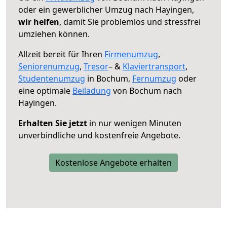
oder ein gewerblicher Umzug nach Hayingen,
wir helfen
, damit Sie problemlos und stressfrei
umziehen können.
Allzeit bereit für Ihren
Firmenumzug
,
Seniorenumzug
,
Tresor
– &
Klaviertransport
,
Studentenumzug
in Bochum,
Fernumzug
oder
eine optimale
Beiladung
von Bochum nach
Hayingen.
Erhalten Sie jetzt
in nur wenigen Minuten
unverbindliche und kostenfreie Angebote.
Kostenlose Angebote erhalten