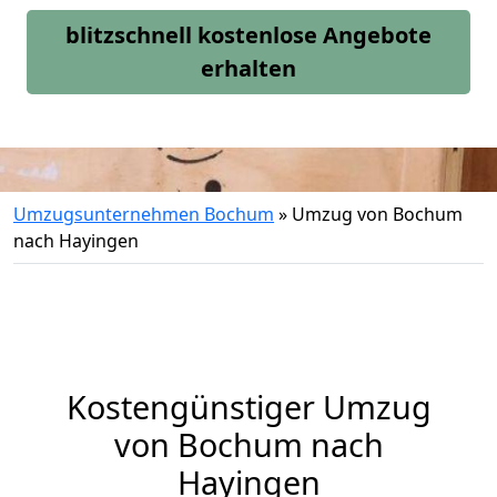
blitzschnell kostenlose Angebote
erhalten
Umzugsunternehmen Bochum
»
Umzug von Bochum
nach Hayingen
Kostengünstiger Umzug
von Bochum nach
Hayingen