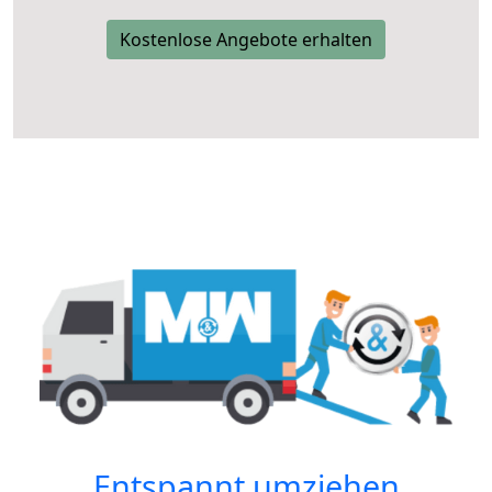
Kostenlose Angebote erhalten
Entspannt umziehen