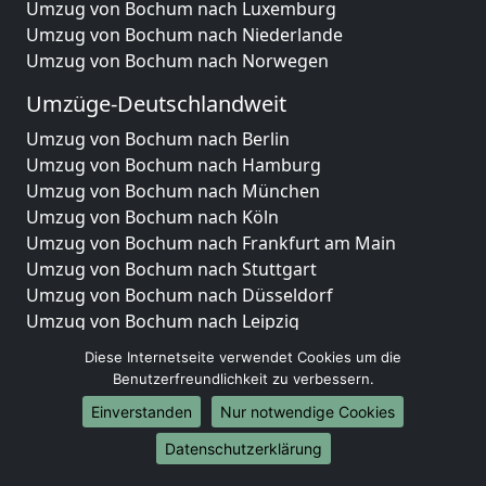
Umzug von Bochum nach Luxemburg
Umzug von Bochum nach Niederlande
Umzug von Bochum nach Norwegen
Umzüge-Deutschlandweit
Umzug von Bochum nach Berlin
Umzug von Bochum nach Hamburg
Umzug von Bochum nach München
Umzug von Bochum nach Köln
Umzug von Bochum nach Frankfurt am Main
Umzug von Bochum nach Stuttgart
Umzug von Bochum nach Düsseldorf
Umzug von Bochum nach Leipzig
Umzug von Bochum nach Dortmund
Diese Internetseite verwendet Cookies um die
Umzug von Bochum nach Essen
Benutzerfreundlichkeit zu verbessern.
Umzug von Bochum nach Bremen
Einverstanden
Nur notwendige Cookies
Umzug von Bochum nach Dresden
Umzug von Bochum nach Hannover
Datenschutzerklärung
Umzug von Bochum nach Nürnberg