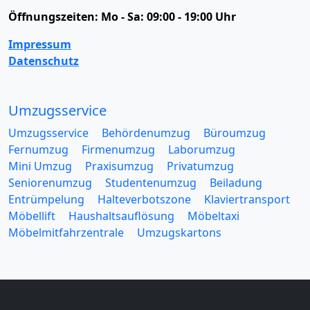
Öffnungszeiten:
Mo - Sa: 09:00 - 19:00 Uhr
Impressum
Datenschutz
Umzugsservice
Umzugsservice
Behördenumzug
Büroumzug
Fernumzug
Firmenumzug
Laborumzug
Mini Umzug
Praxisumzug
Privatumzug
Seniorenumzug
Studentenumzug
Beiladung
Entrümpelung
Halteverbotszone
Klaviertransport
Möbellift
Haushaltsauflösung
Möbeltaxi
Möbelmitfahrzentrale
Umzugskartons