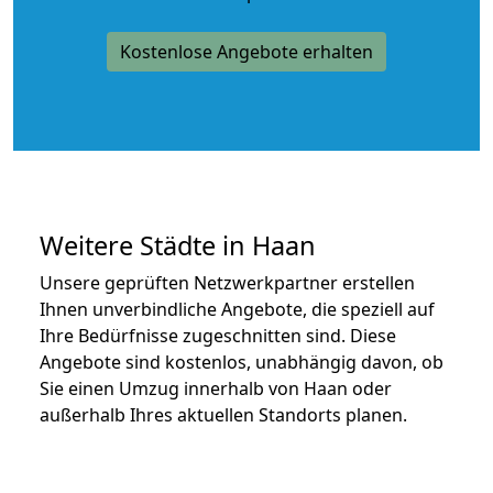
Kostenlose Angebote erhalten
Weitere Städte in Haan
Unsere geprüften Netzwerkpartner erstellen
Ihnen unverbindliche Angebote, die speziell auf
Ihre Bedürfnisse zugeschnitten sind. Diese
Angebote sind kostenlos, unabhängig davon, ob
Sie einen Umzug innerhalb von Haan oder
außerhalb Ihres aktuellen Standorts planen.