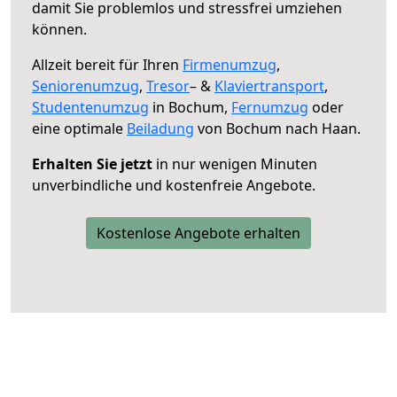
damit Sie problemlos und stressfrei umziehen
können.
Allzeit bereit für Ihren
Firmenumzug
,
Seniorenumzug
,
Tresor
– &
Klaviertransport
,
Studentenumzug
in Bochum,
Fernumzug
oder
eine optimale
Beiladung
von Bochum nach Haan.
Erhalten Sie jetzt
in nur wenigen Minuten
unverbindliche und kostenfreie Angebote.
Kostenlose Angebote erhalten