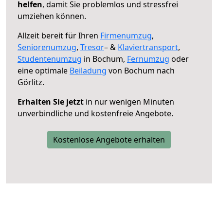
helfen
, damit Sie problemlos und stressfrei
umziehen können.
Allzeit bereit für Ihren
Firmenumzug
,
Seniorenumzug
,
Tresor
– &
Klaviertransport
,
Studentenumzug
in Bochum,
Fernumzug
oder
eine optimale
Beiladung
von Bochum nach
Görlitz.
Erhalten Sie jetzt
in nur wenigen Minuten
unverbindliche und kostenfreie Angebote.
Kostenlose Angebote erhalten