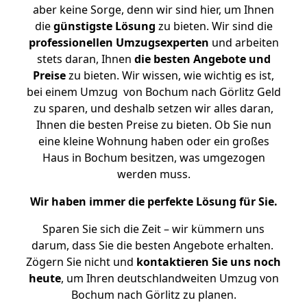
aber keine Sorge, denn wir sind hier, um Ihnen
die
günstigste
Lösung
zu bieten. Wir sind die
professionellen Umzugsexperten
und arbeiten
stets daran, Ihnen
die besten Angebote und
Preise
zu bieten. Wir wissen, wie wichtig es ist,
bei einem Umzug von Bochum nach Görlitz Geld
zu sparen, und deshalb setzen wir alles daran,
Ihnen die besten Preise zu bieten. Ob Sie nun
eine kleine Wohnung haben oder ein großes
Haus in Bochum besitzen, was umgezogen
werden muss.
Wir haben immer die perfekte Lösung für Sie.
Sparen Sie sich die Zeit – wir kümmern uns
darum, dass Sie die besten Angebote erhalten.
Zögern Sie nicht und
kontaktieren Sie uns noch
heute
, um Ihren deutschlandweiten Umzug von
Bochum nach Görlitz zu planen.