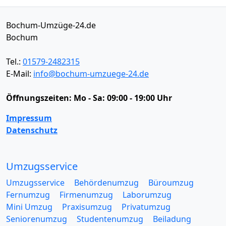
Bochum-Umzüge-24.de
Bochum
Tel.:
01579-2482315
E-Mail:
info@bochum-umzuege-24.de
Öffnungszeiten:
Mo - Sa: 09:00 - 19:00 Uhr
Impressum
Datenschutz
Umzugsservice
Umzugsservice
Behördenumzug
Büroumzug
Fernumzug
Firmenumzug
Laborumzug
Mini Umzug
Praxisumzug
Privatumzug
Seniorenumzug
Studentenumzug
Beiladung