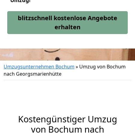
Umzug!
blitzschnell kostenlose Angebote
erhalten
Umzugsunternehmen Bochum
»
Umzug von Bochum
nach Georgsmarienhütte
Kostengünstiger Umzug
von Bochum nach