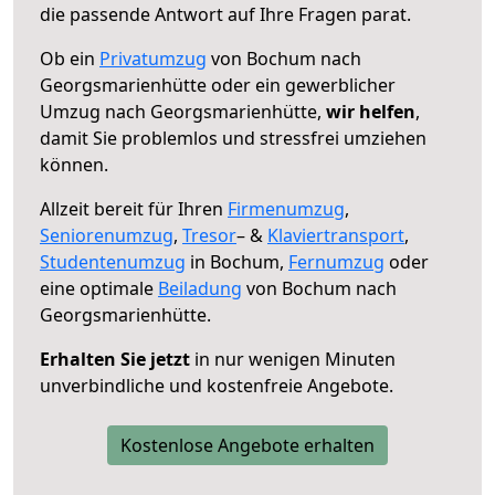
die passende Antwort auf Ihre Fragen parat.
Ob ein
Privatumzug
von Bochum nach
Georgsmarienhütte oder ein gewerblicher
Umzug nach Georgsmarienhütte,
wir helfen
,
damit Sie problemlos und stressfrei umziehen
können.
Allzeit bereit für Ihren
Firmenumzug
,
Seniorenumzug
,
Tresor
– &
Klaviertransport
,
Studentenumzug
in Bochum,
Fernumzug
oder
eine optimale
Beiladung
von Bochum nach
Georgsmarienhütte.
Erhalten Sie jetzt
in nur wenigen Minuten
unverbindliche und kostenfreie Angebote.
Kostenlose Angebote erhalten