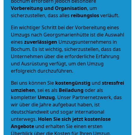
Bochum erfordern jedoch besondere
Vorbereitung und Organisation
, um
sicherzustellen, dass alles
reibungslos
verläuft.
Ein wichtiger Schritt bei der Vorbereitung eines
Umzugs nach Georgsmarienhütte ist die Auswahl
eines
zuverlässigen
Umzugsunternehmens in
Bochum. Es ist wichtig, sicherzustellen, dass das
Unternehmen über die erforderliche Erfahrung
und Ausrüstung verfügt, um den Umzug
erfolgreich durchzuführen.
Bei uns können Sie
kostengünstig
und
stressfrei
umziehen
, sei es als
Beiladung
oder als
kompletter
Umzug
. Unser Partnernetzwerk, das
wir über die Jahre aufgebaut haben, ist
deutschlandweit und sogar international
unterwegs.
Holen Sie sich jetzt kostenlose
Angebote
und erhalten Sie einen ersten
Überblick über die Kosten für Ihren Umzug.