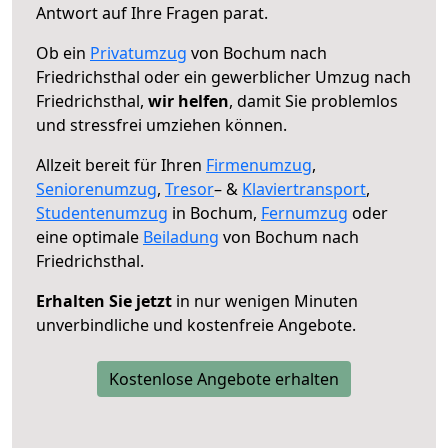
Antwort auf Ihre Fragen parat.
Ob ein
Privatumzug
von Bochum nach
Friedrichsthal oder ein gewerblicher Umzug nach
Friedrichsthal,
wir helfen
, damit Sie problemlos
und stressfrei umziehen können.
Allzeit bereit für Ihren
Firmenumzug
,
Seniorenumzug
,
Tresor
– &
Klaviertransport
,
Studentenumzug
in Bochum,
Fernumzug
oder
eine optimale
Beiladung
von Bochum nach
Friedrichsthal.
Erhalten Sie jetzt
in nur wenigen Minuten
unverbindliche und kostenfreie Angebote.
Kostenlose Angebote erhalten