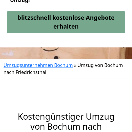
Umzug!
blitzschnell kostenlose Angebote
erhalten
Umzugsunternehmen Bochum
»
Umzug von Bochum
nach Friedrichsthal
Kostengünstiger Umzug
von Bochum nach