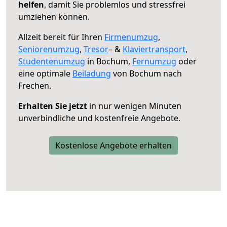
helfen
, damit Sie problemlos und stressfrei
umziehen können.
Allzeit bereit für Ihren
Firmenumzug
,
Seniorenumzug
,
Tresor
– &
Klaviertransport
,
Studentenumzug
in Bochum,
Fernumzug
oder
eine optimale
Beiladung
von Bochum nach
Frechen.
Erhalten Sie jetzt
in nur wenigen Minuten
unverbindliche und kostenfreie Angebote.
Kostenlose Angebote erhalten