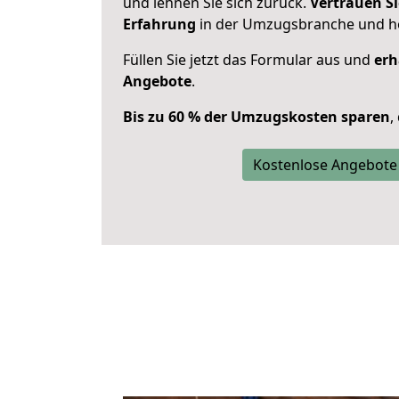
und lehnen Sie sich zurück.
Vertrauen Si
Erfahrung
in der Umzugsbranche und ho
Füllen Sie jetzt das Formular aus und
erh
Angebote
.
Bis zu 60 % der Umzugskosten sparen
,
Kostenlose Angebote