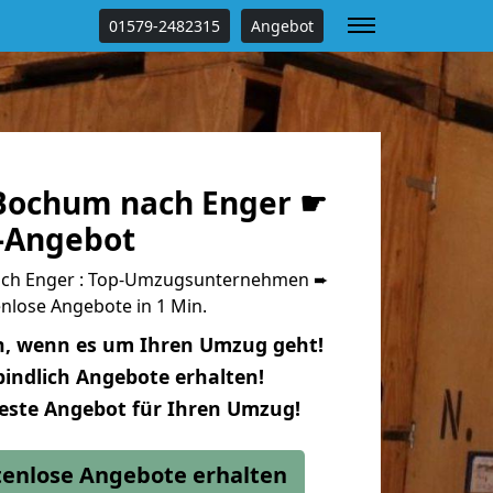
01579-2482315
Angebot
Bochum nach Enger ☛
s-Angebot
ch Enger : Top-Umzugsunternehmen ➨
nlose Angebote in 1 Min.
n, wenn es um Ihren Umzug geht!
indlich Angebote erhalten!
beste Angebot für Ihren Umzug!
stenlose Angebote erhalten