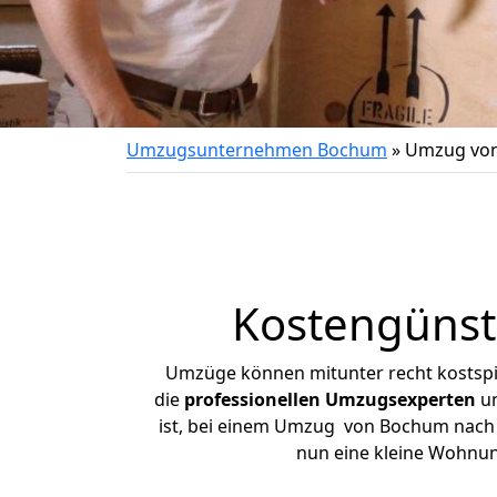
Umzugsunternehmen Bochum
»
Umzug von
Kostengünst
Umzüge können mitunter recht kostspiel
die
professionellen Umzugsexperten
un
ist, bei einem Umzug von Bochum nach En
nun eine kleine Wohnu