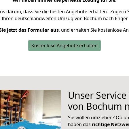
Wir haben immer die perfekte Lösung für Sie.
uns darum, dass Sie die besten Angebote erhalten.
Zögern S
m Ihren deutschlandweiten Umzug von Bochum nach Enger 
Sie jetzt das Formular aus
, und erhalten Sie kostenlose A
Kostenlose Angebote erhalten
Unser Service
von Bochum n
Sie wollen umziehen? Ob um
haben das
richtige Netzw