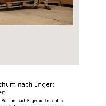
chum nach Enger:
en
on Bochum nach Enger und möchten