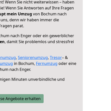
! Wenn Sie nicht weiterwissen – haben
 Sie! Wenn Sie Antworten auf Ihre Fragen
aupt mein Umzug
von Bochum nach
e uns, denn wir haben immer die
Fragen parat.
hum nach Enger oder ein gewerblicher
fen
, damit Sie problemlos und stressfrei
enumzug
,
Seniorenumzug
,
Tresor
– &
numzug
in Bochum,
Fernumzug
oder eine
hum nach Enger.
nigen Minuten unverbindliche und
se Angebote erhalten