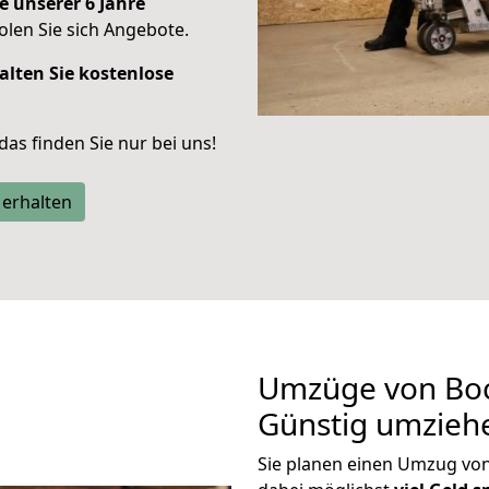
e unserer 6 Jahre
len Sie sich Angebote.
alten Sie kostenlose
 das finden Sie nur bei uns!
 erhalten
Umzüge von Bo
Günstig umzieh
Sie planen einen Umzug v