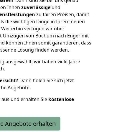
sparen?
Dann sind Sie bei uns genau
eten Ihnen
zuverlässige
und
enstleistungen
zu fairen Preisen, damit
als die wichtigen Dinge in Ihrem neuen
eiterhin verfügen wir über
it Umzügen von Bochum nach Enger mit
nd können Ihnen somit garantieren, dass
passende Lösung finden werden.
tig ausgewählt, wir haben viele Jahre
ch.
ersicht?
Dann holen Sie sich jetzt
che Angebote.
r aus und erhalten Sie
kostenlose
e Angebote erhalten