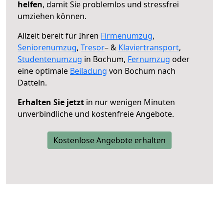
helfen
, damit Sie problemlos und stressfrei
umziehen können.
Allzeit bereit für Ihren
Firmenumzug
,
Seniorenumzug
,
Tresor
– &
Klaviertransport
,
Studentenumzug
in Bochum,
Fernumzug
oder
eine optimale
Beiladung
von Bochum nach
Datteln.
Erhalten Sie jetzt
in nur wenigen Minuten
unverbindliche und kostenfreie Angebote.
Kostenlose Angebote erhalten