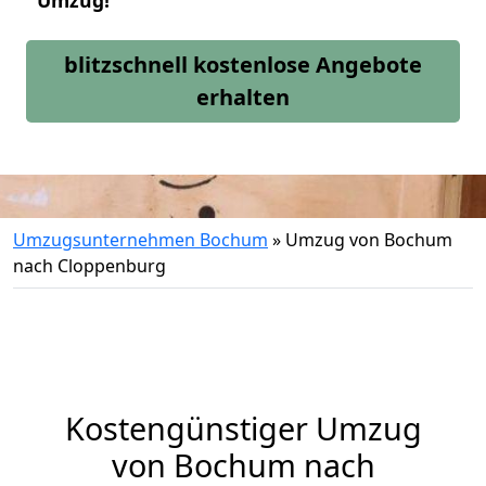
Umzug!
blitzschnell kostenlose Angebote
erhalten
Umzugsunternehmen Bochum
»
Umzug von Bochum
nach Cloppenburg
Kostengünstiger Umzug
von Bochum nach