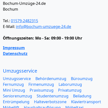
Bochum-Umzüge-24.de
Bochum
Tel.:
01579-2482315
E-Mail:
info@bochum-umzuege-24.de
Öffnungszeiten:
Mo - Sa: 09:00 - 19:00 Uhr
Impressum
Datenschutz
Umzugsservice
Umzugsservice
Behördenumzug
Büroumzug
Fernumzug
Firmenumzug
Laborumzug
Mini Umzug
Praxisumzug
Privatumzug
Seniorenumzug
Studentenumzug
Beiladung
Entrümpelung
Halteverbotszone
Klaviertransport
Möbellift
Haushaltsauflösung
Möbeltaxi