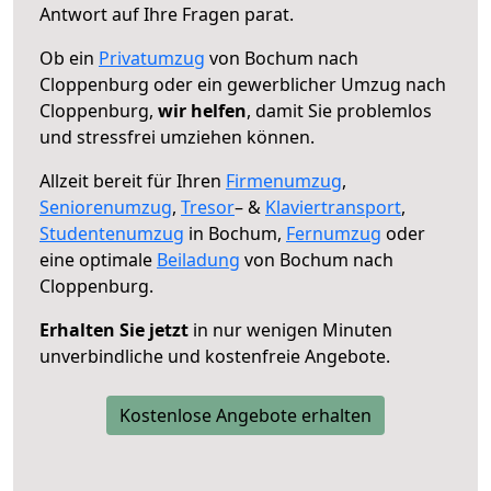
Antwort auf Ihre Fragen parat.
Ob ein
Privatumzug
von Bochum nach
Cloppenburg oder ein gewerblicher Umzug nach
Cloppenburg,
wir helfen
, damit Sie problemlos
und stressfrei umziehen können.
Allzeit bereit für Ihren
Firmenumzug
,
Seniorenumzug
,
Tresor
– &
Klaviertransport
,
Studentenumzug
in Bochum,
Fernumzug
oder
eine optimale
Beiladung
von Bochum nach
Cloppenburg.
Erhalten Sie jetzt
in nur wenigen Minuten
unverbindliche und kostenfreie Angebote.
Kostenlose Angebote erhalten