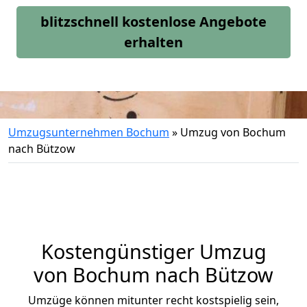
blitzschnell kostenlose Angebote
erhalten
Umzugsunternehmen Bochum
»
Umzug von Bochum
nach Bützow
Kostengünstiger Umzug
von Bochum nach Bützow
Umzüge können mitunter recht kostspielig sein,