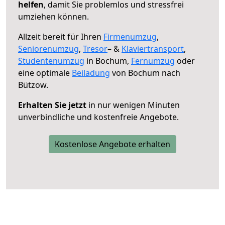
helfen
, damit Sie problemlos und stressfrei
umziehen können.
Allzeit bereit für Ihren
Firmenumzug
,
Seniorenumzug
,
Tresor
– &
Klaviertransport
,
Studentenumzug
in Bochum,
Fernumzug
oder
eine optimale
Beiladung
von Bochum nach
Bützow.
Erhalten Sie jetzt
in nur wenigen Minuten
unverbindliche und kostenfreie Angebote.
Kostenlose Angebote erhalten